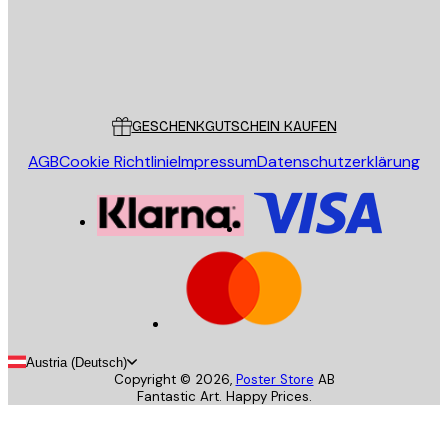
Store
Poster Store
Kundendienst
GESCHENKGUTSCHEIN KAUFEN
AGB
Cookie Richtlinie
Impressum
Datenschutzerklärung
Austria (Deutsch)
Copyright ©
2026
,
Poster Store
AB
Fantastic Art. Happy Prices.