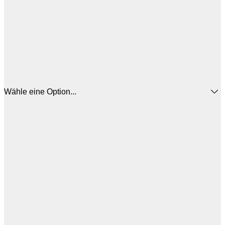
Wähle eine Option...