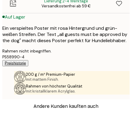
Lieferung 2-4 Werktage
Versandkostenfrei ab 59 €
Auf Lager
Ein verspieltes Poster mit rosa Hintergrund und grün-
weißen Streifen. Der Text „all guests must be approved by
the dog" macht dieses Poster perfekt für Hundeliebhaber.
Rahmen nicht inbegriffen.
PS58990-4
Preishistorie
200 g / m² Premium-Papier
mit mattem Finish.
Rahmen von höchster Qualität
mit kristallklarem Acrylglas.
Andere Kunden kauften auch