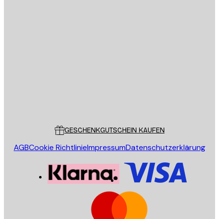
E-Mail
SENDEN
Store
Poster Store
Kundendienst
GESCHENKGUTSCHEIN KAUFEN
AGB
Cookie Richtlinie
Impressum
Datenschutzerklärung