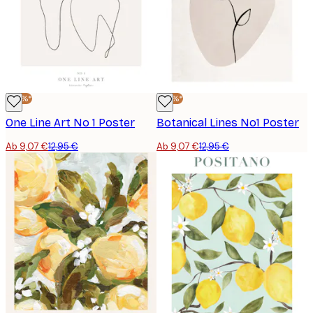
-30%*
-30%*
One Line Art No 1 Poster
Botanical Lines No1 Poster
Ab 9,07 €
12,95 €
Ab 9,07 €
12,95 €