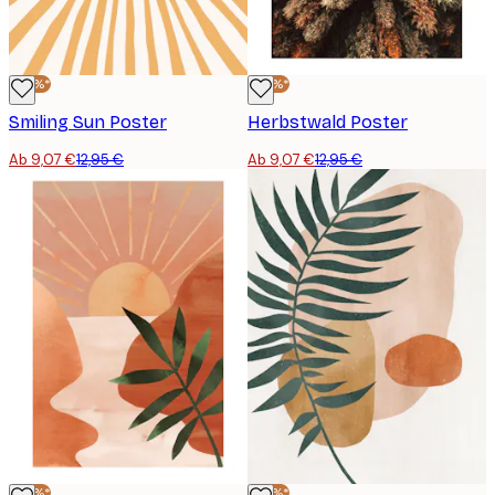
-30%*
-30%*
Smiling Sun Poster
Herbstwald Poster
Ab 9,07 €
12,95 €
Ab 9,07 €
12,95 €
-30%*
-30%*