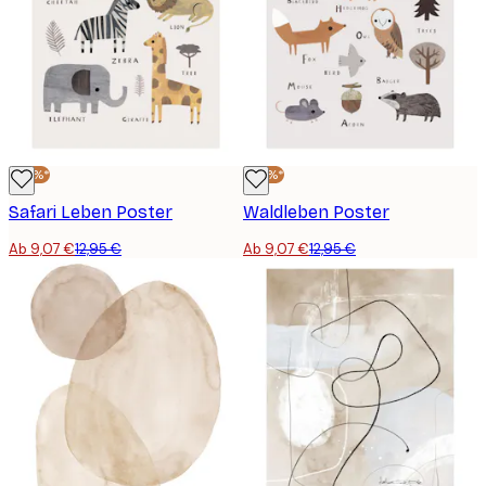
-30%*
-30%*
Safari Leben Poster
Waldleben Poster
Ab 9,07 €
12,95 €
Ab 9,07 €
12,95 €