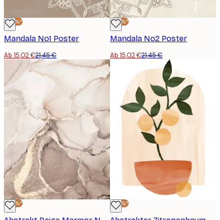
-30%*
-30%*
Mandala No1 Poster
Mandala No2 Poster
Ab 15,02 €
21,45 €
Ab 15,02 €
21,45 €
-30%*
-30%*