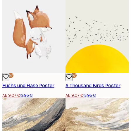
-30%*
-30%*
Fuchs und Hase Poster
A Thousand Birds Poster
Ab 9,07 €
12,95 €
Ab 9,07 €
12,95 €