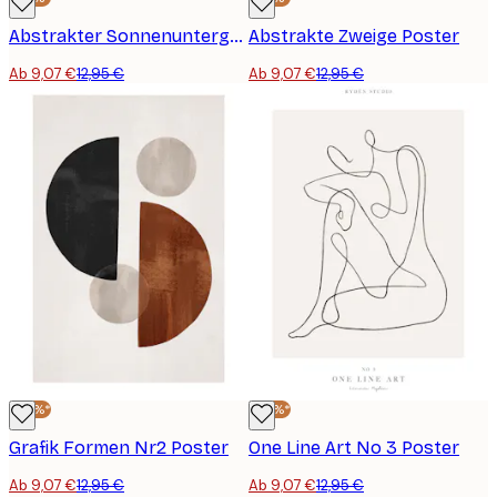
Abstrakter Sonnenuntergang Poster
Abstrakte Zweige Poster
Ab 9,07 €
12,95 €
Ab 9,07 €
12,95 €
-30%*
-30%*
Grafik Formen Nr2 Poster
One Line Art No 3 Poster
Ab 9,07 €
12,95 €
Ab 9,07 €
12,95 €