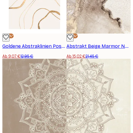
-30%*
-30%*
Goldene Abstraklinien Poster
Abstrakt Beige Marmor No1 Poster
Ab 9,07 €
12,95 €
Ab 15,02 €
21,45 €