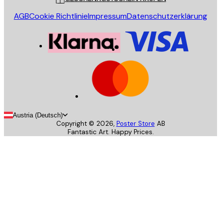
AGB
Cookie Richtlinie
Impressum
Datenschutzerklärung
Austria (Deutsch)
Copyright ©
2026
,
Poster Store
AB
Fantastic Art. Happy Prices.