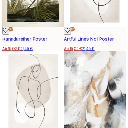
-30%*
-30%*
Kanadareiher Poster
Artful Lines No1 Poster
Ab 15,02 €
21,45 €
Ab 15,02 €
21,45 €