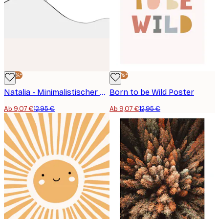
-30%*
-30%*
Natalia - Minimalistischer Radfahrer Bergauf Poster
Born to be Wild Poster
Ab 9,07 €
12,95 €
Ab 9,07 €
12,95 €