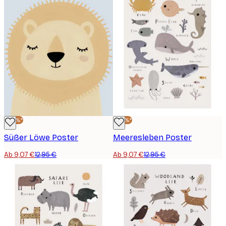
-30%*
-30%*
Süßer Löwe Poster
Meeresleben Poster
Ab 9,07 €
12,95 €
Ab 9,07 €
12,95 €