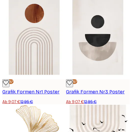
-30%*
-30%*
Grafik Formen Nr1 Poster
Grafik Formen Nr3 Poster
Ab 9,07 €
12,95 €
Ab 9,07 €
12,95 €