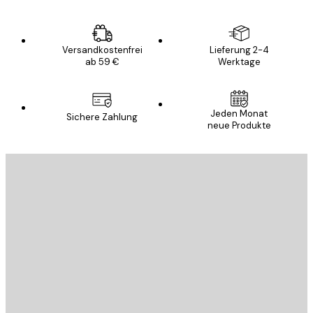
Versandkostenfrei
Lieferung 2-4
ab 59 €
Werktage
Jeden Monat
Sichere Zahlung
neue Produkte
E-Mail
SENDEN