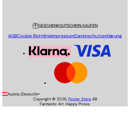
Store
Poster Store
Kundendienst
GESCHENKGUTSCHEIN KAUFEN
AGB
Cookie Richtlinie
Impressum
Datenschutzerklärung
Austria (Deutsch)
Copyright ©
2026
,
Poster Store
AB
Fantastic Art. Happy Prices.