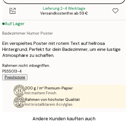
Lieferung 2-4 Werktage
Versandkostenfrei ab 59 €
Auf Lager
Badezimmer Humor Poster
Ein verspieltes Poster mit rotem Text auf hellrosa
Hintergrund. Perfekt für dein Badezimmer, um eine lustige
Atmosphäre zu schaffen.
Rahmen nicht inbegriffen.
PS55013-4
Preishistorie
200 g / m² Premium-Papier
mit mattem Finish.
Rahmen von höchster Qualität
mit kristallklarem Acrylglas.
Andere Kunden kauften auch