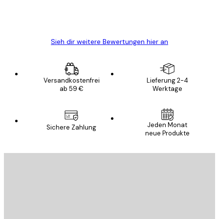
5 Jun
Edit D
Sieh dir weitere Bewertungen hier an
Versandkostenfrei
Lieferung 2-4
ab 59 €
Werktage
Jeden Monat
Sichere Zahlung
neue Produkte
E-Mail