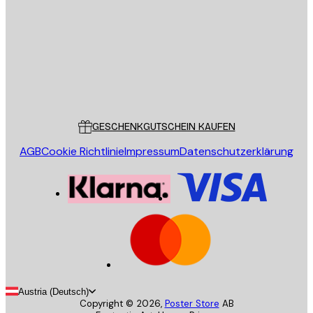
SENDEN
Store
Poster Store
Kundendienst
GESCHENKGUTSCHEIN KAUFEN
AGB
Cookie Richtlinie
Impressum
Datenschutzerklärung
Austria (Deutsch)
Copyright ©
2026
,
Poster Store
AB