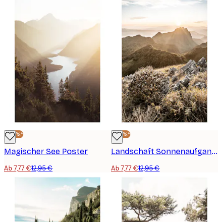
-40%*
-40%*
Magischer See Poster
Landschaft Sonnenaufgang Poster
Ab 7,77 €
12,95 €
Ab 7,77 €
12,95 €