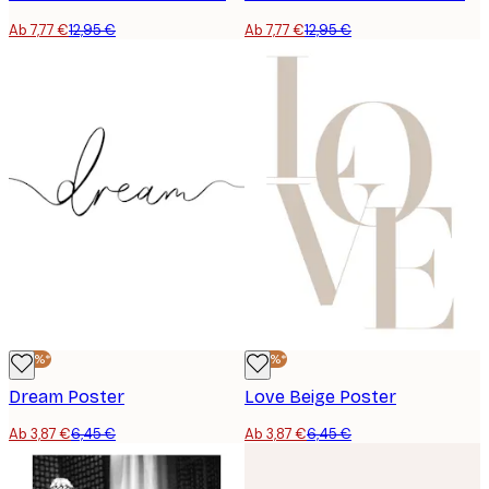
Ab 7,77 €
12,95 €
Ab 7,77 €
12,95 €
-40%*
-40%*
Dream Poster
Love Beige Poster
Ab 3,87 €
6,45 €
Ab 3,87 €
6,45 €