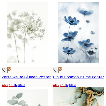
-40%*
-40%*
Zarte weiße Blumen Poster
Blaue Cosmos Blume Poster
Ab 7,77 €
12,95 €
Ab 7,77 €
12,95 €