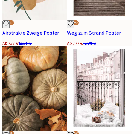
-40%*
-40%*
Abstrakte Zweige Poster
Weg zum Strand Poster
Ab 7,77 €
12,95 €
Ab 7,77 €
12,95 €
-40%*
-40%*