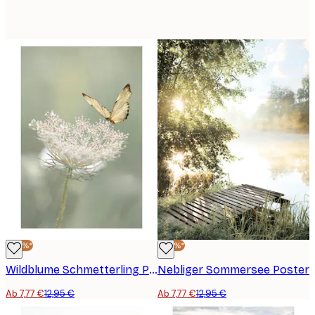
-40%*
-40%*
Wildblume Schmetterling Poster
Nebliger Sommersee Poster
Ab 7,77 €
12,95 €
Ab 7,77 €
12,95 €