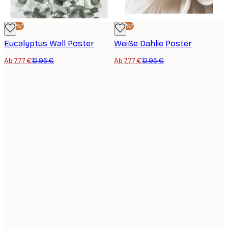
-40%*
-40%*
Eucalyptus Wall Poster
Weiße Dahlie Poster
Ab 7,77 €
12,95 €
Ab 7,77 €
12,95 €