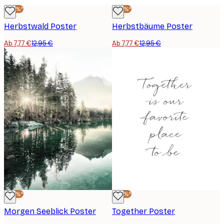
-40%*
-40%*
Herbstwald Poster
Herbstbäume Poster
Ab 7,77 €
12,95 €
Ab 7,77 €
12,95 €
-40%*
-40%*
Morgen Seeblick Poster
Together Poster