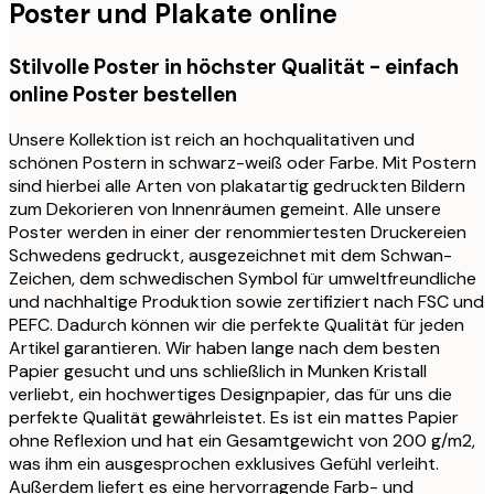
Poster und Plakate online
Stilvolle Poster in höchster Qualität - einfach
online Poster bestellen
Unsere Kollektion ist reich an hochqualitativen und
schönen Postern in schwarz-weiß oder Farbe. Mit Postern
sind hierbei alle Arten von plakatartig gedruckten Bildern
zum Dekorieren von Innenräumen gemeint. Alle unsere
Poster werden in einer der renommiertesten Druckereien
Schwedens gedruckt, ausgezeichnet mit dem Schwan-
Zeichen, dem schwedischen Symbol für umweltfreundliche
und nachhaltige Produktion sowie zertifiziert nach FSC und
PEFC. Dadurch können wir die perfekte Qualität für jeden
Artikel garantieren. Wir haben lange nach dem besten
Papier gesucht und uns schließlich in Munken Kristall
verliebt, ein hochwertiges Designpapier, das für uns die
perfekte Qualität gewährleistet. Es ist ein mattes Papier
ohne Reflexion und hat ein Gesamtgewicht von 200 g/m2,
was ihm ein ausgesprochen exklusives Gefühl verleiht.
Außerdem liefert es eine hervorragende Farb- und