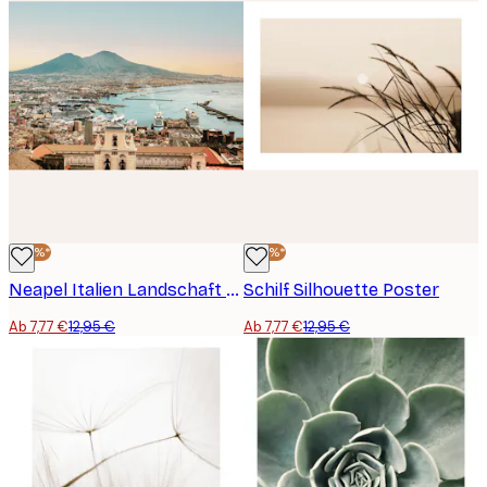
-40%*
-40%*
Neapel Italien Landschaft Poster
Schilf Silhouette Poster
Ab 7,77 €
12,95 €
Ab 7,77 €
12,95 €