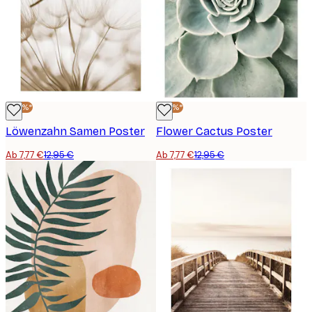
-40%*
-40%*
Löwenzahn Samen Poster
Flower Cactus Poster
Ab 7,77 €
12,95 €
Ab 7,77 €
12,95 €