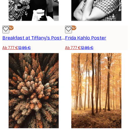
-40%*
-40%*
Breakfast at Tiffany's Poster
Frida Kahlo Poster
Ab 7,77 €
12,95 €
Ab 7,77 €
12,95 €