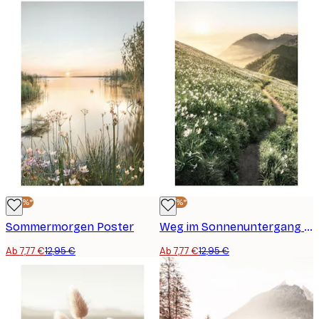
-40%*
-40%*
Sommermorgen Poster
Weg im Sonnenuntergang Poster
Ab 7,77 €
12,95 €
Ab 7,77 €
12,95 €