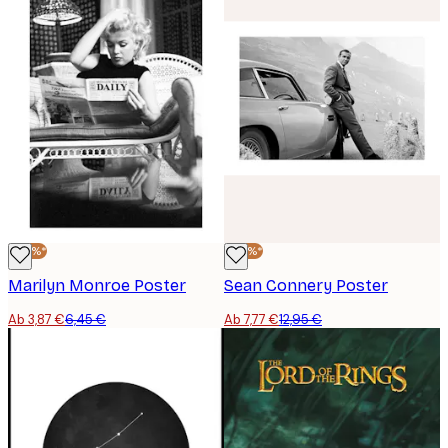
-40%*
-40%*
Marilyn Monroe Poster
Sean Connery Poster
Ab 3,87 €
6,45 €
Ab 7,77 €
12,95 €