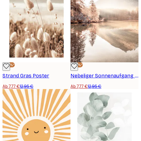
-40%*
-40%*
Strand Gras Poster
Nebeliger Sonnenaufgang Poster
Ab 7,77 €
12,95 €
Ab 7,77 €
12,95 €