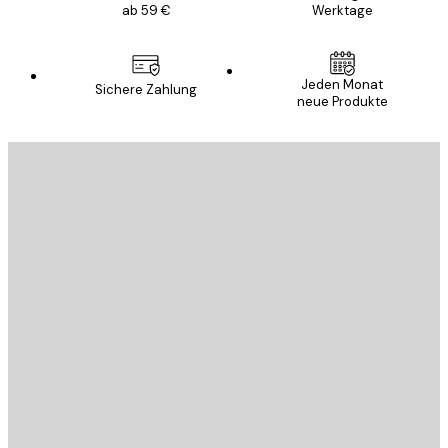
ab 59 €
Werktage
Jeden Monat
Sichere Zahlung
neue Produkte
E-Mail
SENDEN
Store
Poster Store
Kundendienst