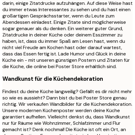
darin, einige Zitatdrucke aufzuhängen. Auf diese Weise hast
du immer etwas Interessantes zu sehen und du hast einen
großartigen Gesprächsstarter, wenn du Leute zum
Abendessen einladest. Einige Zitate sind möglicherweise
sogar genauer als du denken. Ein weiterer guter Grund,
Zitatdrucke in deiner Küche oder deinem Esszimmer zu
haben, ist, dass du immer Spaß am Lesen hast, wenn du
nicht viel Freude am Kochen hast oder darauf wartest,
dass das Essen fertig ist. Lade Humor und Glück in deine
Küche ein - mit unseren günstigen Postern und Zitaten für
die Küche, die online bei Poster Store erhältlich sind.
Wandkunst für die Küchendekoration
Findest du deine Küche langweilig? Gefällt es dir nicht mehr
so ​​wie es aussieht? Dann bist du bei Poster Store genau
richtig. Wir verkaufen Wandbilder für die Küchendekoration.
Unsere modernen Küchenposter werden deine Küche
garantiert aufhellen. Vielleicht denkst du, dass Wandkunst
nur für Räume wie Wohnzimmer, Schlafzimmer und Flur
gemacht ist? Denk nochmal! Die Küche ist oft ein Ort, an