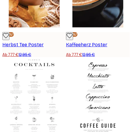
-40%*
-40%*
Herbst Tee Poster
Kaffeeherz Poster
Ab 7,77 €
12,95 €
Ab 7,77 €
12,95 €