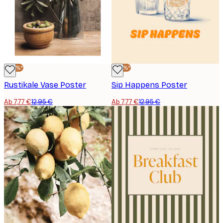
-40%*
-40%*
Rustikale Vase Poster
Sip Happens Poster
Ab 7,77 €
12,95 €
Ab 7,77 €
12,95 €