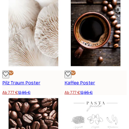
-40%*
-40%*
Pilz Traum Poster
Kaffee Poster
Ab 7,77 €
12,95 €
Ab 7,77 €
12,95 €