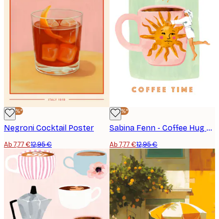
-40%*
-40%*
Negroni Cocktail Poster
Sabina Fenn - Coffee Hug Poster
Ab 7,77 €
12,95 €
Ab 7,77 €
12,95 €