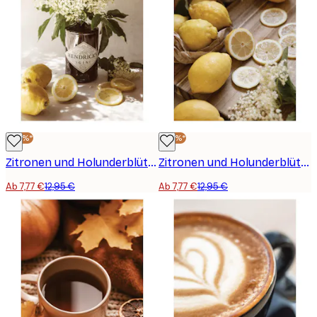
-40%*
-40%*
Zitronen und Holunderblüten Gin Poster
Zitronen und Holunderblüten Poster
Ab 7,77 €
12,95 €
Ab 7,77 €
12,95 €