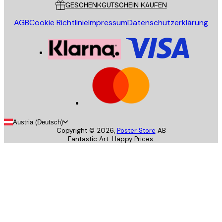
GESCHENKGUTSCHEIN KAUFEN
AGB
Cookie Richtlinie
Impressum
Datenschutzerklärung
Austria (Deutsch)
Copyright ©
2026
,
Poster Store
AB
Fantastic Art. Happy Prices.