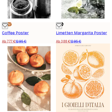
-40%*
-70%
Coffee Poster
Limetten Margarita Poster
Ab 7,77 €
12,95 €
Ab 3,88 €
12,95 €