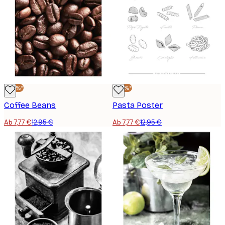
-40%*
-40%*
Coffee Beans
Pasta Poster
Ab 7,77 €
12,95 €
Ab 7,77 €
12,95 €