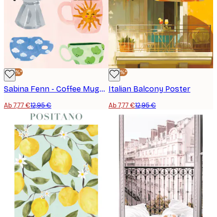
-40%*
-40%*
Sabina Fenn - Coffee Mugs Poster
Italian Balcony Poster
Ab 7,77 €
12,95 €
Ab 7,77 €
12,95 €