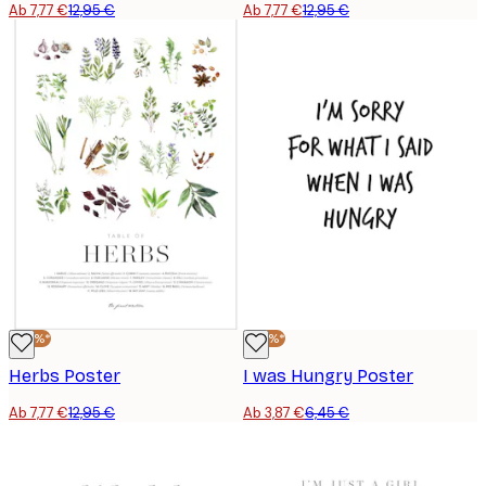
Ab 7,77 €
12,95 €
Ab 7,77 €
12,95 €
-40%*
-40%*
Herbs Poster
I was Hungry Poster
Ab 7,77 €
12,95 €
Ab 3,87 €
6,45 €