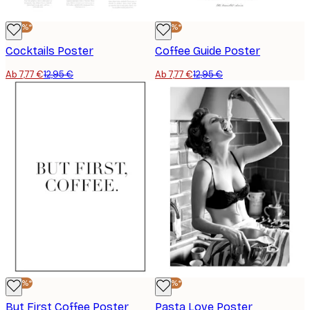
-40%*
-40%*
Cocktails Poster
Coffee Guide Poster
Ab 7,77 €
12,95 €
Ab 7,77 €
12,95 €
-40%*
-40%*
But First Coffee Poster
Pasta Love Poster