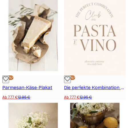
-40%*
-40%*
Parmesan-Käse-Plakat
Die perfekte Kombination Poster
Ab 7,77 €
12,95 €
Ab 7,77 €
12,95 €