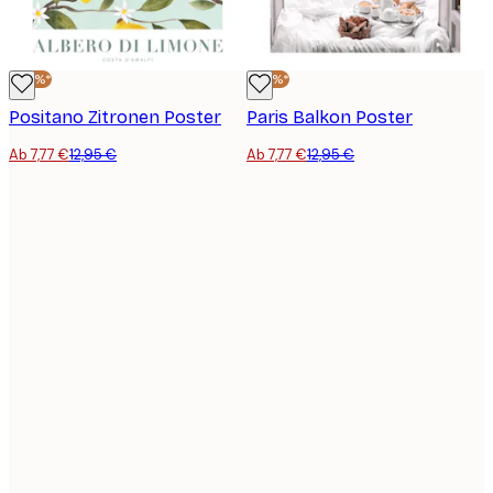
-40%*
-40%*
Positano Zitronen Poster
Paris Balkon Poster
Ab 7,77 €
12,95 €
Ab 7,77 €
12,95 €