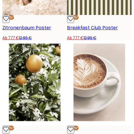
-40%*
-40%*
Zitronenbaum Poster
Breakfast Club Poster
Ab 7,77 €
12,95 €
Ab 7,77 €
12,95 €
-40%*
-40%*