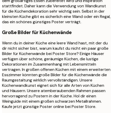
dem großartiges Essen zubereitet wird und Inspiration
stattfindet. Daher kann die Verwendung von Wandkunst
für die Küchendekoration sehr wichtig sein. Selbst in der
kleinsten Küche gibt es sicherlich eine Wand oder ein Regal,
das ein schönes günstiges Poster verträgt.
Große Bilder für Küchenwände
Wenn du in deiner Küche eine leere Wand hast, mit der du
dir nicht sicher bist, warum kaufst du nicht ein paar große
Bilder für Küchenwände bei Poster Store? Einige Häuser
verfügen über schöne, geräumige Küchen, die lustige
Dekorationen im Zusammenhang mit Lebensmitteln
vertragen. In großen offenen Küchen mit einem erweiterten
Esszimmer könnten große Bilder für die Küchenwände die
Raumgestaltung wirklich vervollständigen. Unsere
Küchenwandkunst eignet sich für alle Arten von Küchen
und Häusern. Unsere atemberaubenden Rahmen passen
hervorragend zu Postern in der Küche. Hol dir einen
Weinguide mit einem großen schwarzen Metallrahmen.
Kaufe jetzt günstige Poster online bei Poster Store.