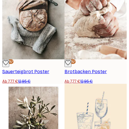
-40%*
-40%*
Sauerteigbrot Poster
Brotbacken Poster
Ab 7,77 €
12,95 €
Ab 7,77 €
12,95 €