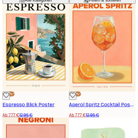
Alle Kategorien
Filtern & sortieren
-40%*
-40%*
Espresso Blick Poster
Aperol Spritz Cocktail Poster
Ab 7,77 €
12,95 €
Ab 7,77 €
12,95 €