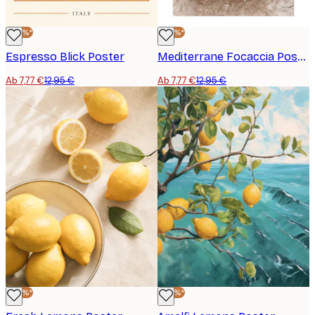
-40%*
-40%*
Espresso Blick Poster
Mediterrane Focaccia Poster
Ab 7,77 €
12,95 €
Ab 7,77 €
12,95 €
-40%*
-40%*