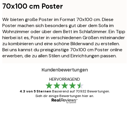
70x100 cm Poster
Wir bieten große Poster im Format 70x100 cm. Diese
Poster machen sich besonders gut über dem Sofa im
Wohnzimmer oder über dem Bett im Schlafzimmer. Ein Tipp
hierbei ist es, Poster in verschiedenen Größen miteinander
zu kombinieren und eine schöne Bilderwand zu erstellen.
Bei uns kannst du preisgünstige 70x100 cm Poster online
erwerben, die zu allen Stilen und Einrichtungen passen.
Kundenbewertungen
HERVORRAGEND
4.3 von 5 Sternen
Basierend auf 70932 Bewertungen.
Sieh dir einige Bewertungen hier an.
Verifizierter Käufer
Kundenbewertungen
Alles wie immer zügig, schnell, sicher