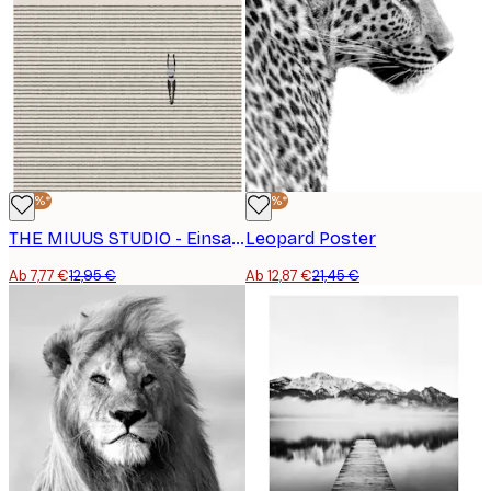
-40%*
-40%*
THE MIUUS STUDIO - Einsamkeitsreise Poster
Leopard Poster
Ab 7,77 €
12,95 €
Ab 12,87 €
21,45 €