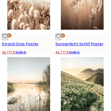
-40%*
-40%*
Strand Gras Poster
Sonnenlicht Schilf Poster
Ab 7,77 €
12,95 €
Ab 7,77 €
12,95 €