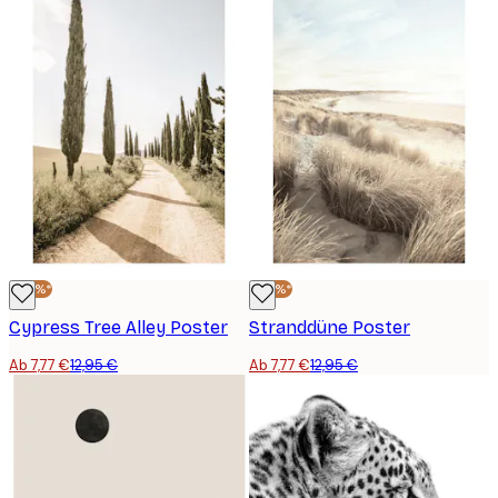
-40%*
-40%*
Cypress Tree Alley Poster
Stranddüne Poster
Ab 7,77 €
12,95 €
Ab 7,77 €
12,95 €