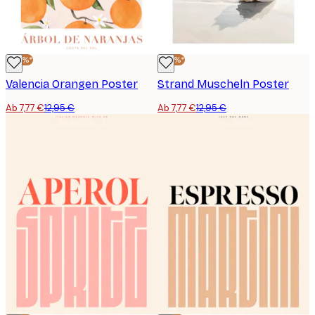
-40%*
-40%*
Valencia Orangen Poster
Strand Muscheln Poster
Ab 7,77 €
12,95 €
Ab 7,77 €
12,95 €