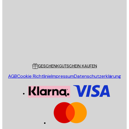
E-Mail
SENDEN
Store
Poster Store
Kundendienst
GESCHENKGUTSCHEIN KAUFEN
AGB
Cookie Richtlinie
Impressum
Datenschutzerklärung