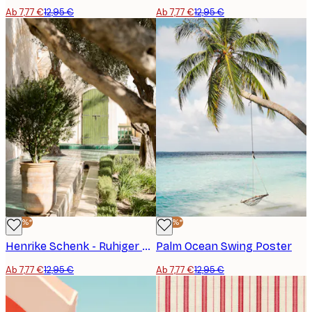
Ab 7,77 €
12,95 €
Ab 7,77 €
12,95 €
-40%*
-40%*
Henrike Schenk - Ruhiger Gartenhof Poster
Palm Ocean Swing Poster
Ab 7,77 €
12,95 €
Ab 7,77 €
12,95 €