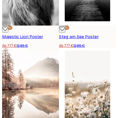
-40%*
-40%*
Majestic Lion Poster
Steg am See Poster
Ab 7,77 €
12,95 €
Ab 7,77 €
12,95 €