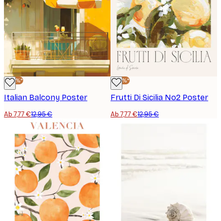
-40%*
-40%*
Italian Balcony Poster
Frutti Di Sicilia No2 Poster
Ab 7,77 €
12,95 €
Ab 7,77 €
12,95 €