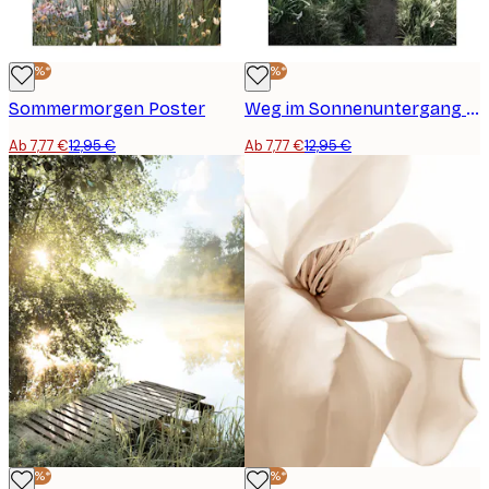
-40%*
-40%*
Sommermorgen Poster
Weg im Sonnenuntergang Poster
Ab 7,77 €
12,95 €
Ab 7,77 €
12,95 €
-40%*
-40%*