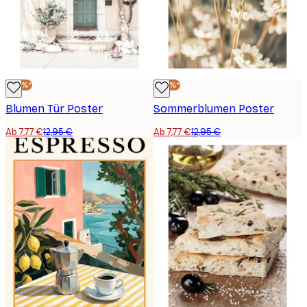
-40%*
-40%*
Blumen Tür Poster
Sommerblumen Poster
Ab 7,77 €
12,95 €
Ab 7,77 €
12,95 €