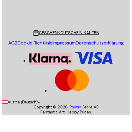
Store
Poster Store
Kundendienst
GESCHENKGUTSCHEIN KAUFEN
AGB
Cookie Richtlinie
Impressum
Datenschutzerklärung
Austria (Deutsch)
Copyright ©
2026
,
Poster Store
AB
Fantastic Art. Happy Prices.