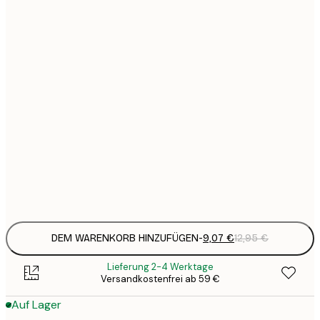
9
21x30 cm
1
15
30x40 cm
2
23
50x70 cm
3
Frame
options
DEM WARENKORB HINZUFÜGEN
-
9,07 €
12,95 €
Lieferung 2-4 Werktage
Versandkostenfrei ab 59 €
Auf Lager