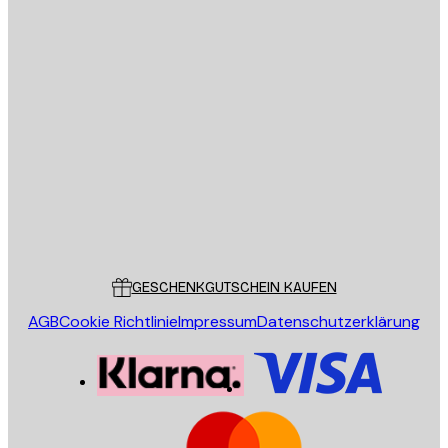
E-Mail
SENDEN
Store
Poster Store
Kundendienst
GESCHENKGUTSCHEIN KAUFEN
AGB
Cookie Richtlinie
Impressum
Datenschutzerklärung