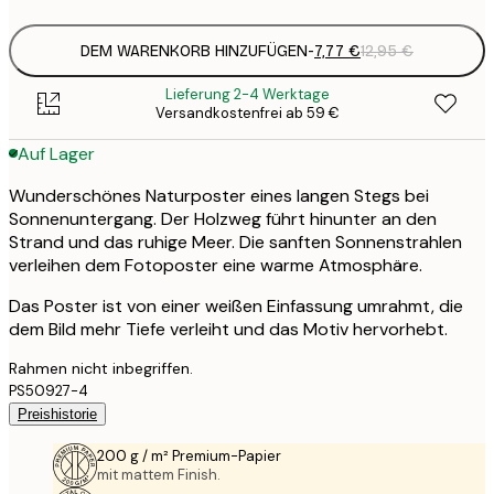
DEM WARENKORB HINZUFÜGEN
-
7,77 €
12,95 €
Lieferung 2-4 Werktage
Versandkostenfrei ab 59 €
Auf Lager
Wunderschönes Naturposter eines langen Stegs bei
Sonnenuntergang. Der Holzweg führt hinunter an den
Strand und das ruhige Meer. Die sanften Sonnenstrahlen
verleihen dem Fotoposter eine warme Atmosphäre.
Das Poster ist von einer weißen Einfassung umrahmt, die
dem Bild mehr Tiefe verleiht und das Motiv hervorhebt.
Rahmen nicht inbegriffen.
PS50927-4
Preishistorie
200 g / m² Premium-Papier
mit mattem Finish.