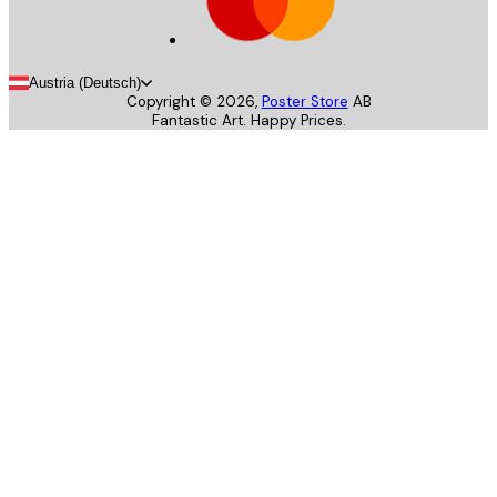
Austria (Deutsch)
Copyright ©
2026
,
Poster Store
AB
Fantastic Art. Happy Prices.