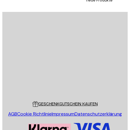
neue Produkte
E-Mail
SENDEN
Store
Poster Store
Kundendienst
GESCHENKGUTSCHEIN KAUFEN
AGB
Cookie Richtlinie
Impressum
Datenschutzerklärung