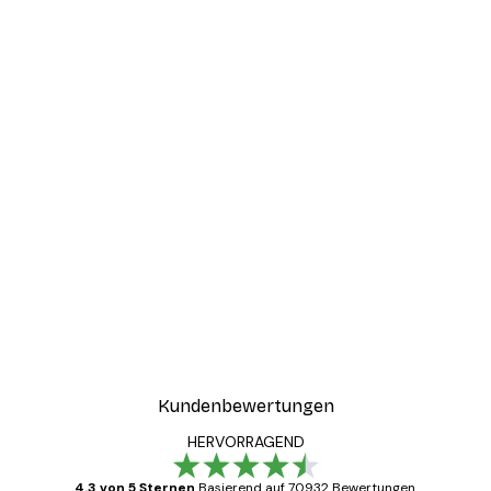
Kundenbewertungen
HERVORRAGEND
4.3 von 5 Sternen
Basierend auf 70932 Bewertungen.