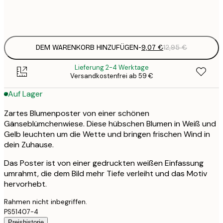
Frame
options
DEM WARENKORB HINZUFÜGEN
-
9,07 €
12,95 €
Lieferung 2-4 Werktage
Versandkostenfrei ab 59 €
Auf Lager
Zartes Blumenposter von einer schönen
Gänseblümchenwiese. Diese hübschen Blumen in Weiß und
Gelb leuchten um die Wette und bringen frischen Wind in
dein Zuhause.
Das Poster ist von einer gedruckten weißen Einfassung
umrahmt, die dem Bild mehr Tiefe verleiht und das Motiv
hervorhebt.
Rahmen nicht inbegriffen.
PS51407-4
Preishistorie