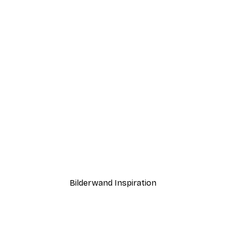
-30%*
 Poster
Weg im Sonnenuntergang
Ab 9,07 €
12,95 €
Bilderwand Inspiration