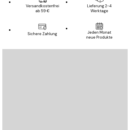
Versandkostenfrei
Lieferung 2-4
ab 59 €
Werktage
Jeden Monat
Sichere Zahlung
neue Produkte
E-Mail
SENDEN
Store
Poster Store