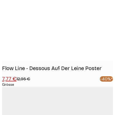
Product
images
Flow Line - Dessous Auf Der Leine Poster
7,77 €
12,95 €
-40%*
Grösse