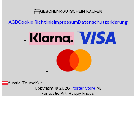
Kundendienst
GESCHENKGUTSCHEIN KAUFEN
AGB
Cookie Richtlinie
Impressum
Datenschutzerklärung
Austria (Deutsch)
Copyright ©
2026
,
Poster Store
AB
Fantastic Art. Happy Prices.