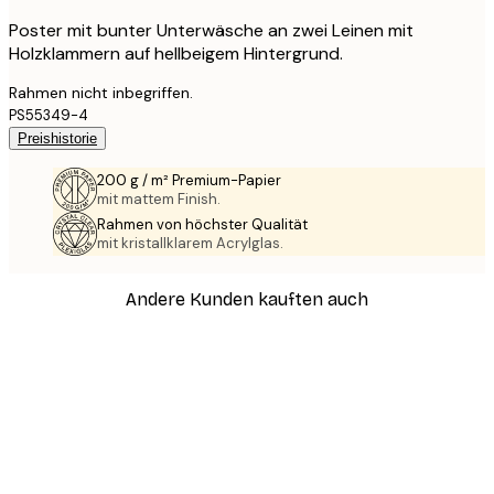
Poster mit bunter Unterwäsche an zwei Leinen mit
Holzklammern auf hellbeigem Hintergrund.
Rahmen nicht inbegriffen.
PS55349-4
Preishistorie
200 g / m² Premium-Papier
mit mattem Finish.
Rahmen von höchster Qualität
mit kristallklarem Acrylglas.
Andere Kunden kauften auch