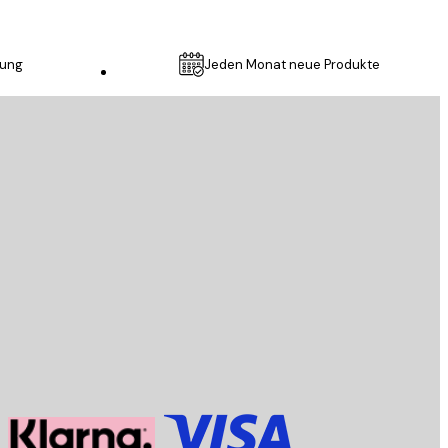
lung
Jeden Monat neue Produkte
Kundendienst