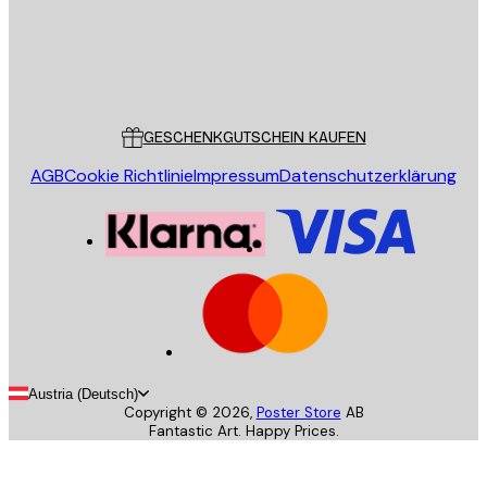
Store
Poster Store
Kundendienst
GESCHENKGUTSCHEIN KAUFEN
AGB
Cookie Richtlinie
Impressum
Datenschutzerklärung
Austria (Deutsch)
Copyright ©
2026
,
Poster Store
AB
Fantastic Art. Happy Prices.