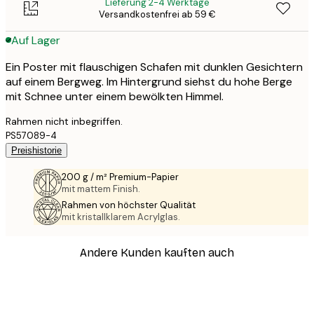
Lieferung 2-4 Werktage
Versandkostenfrei ab 59 €
Auf Lager
Ein Poster mit flauschigen Schafen mit dunklen Gesichtern
auf einem Bergweg. Im Hintergrund siehst du hohe Berge
mit Schnee unter einem bewölkten Himmel.
Rahmen nicht inbegriffen.
PS57089-4
Preishistorie
200 g / m² Premium-Papier
mit mattem Finish.
Rahmen von höchster Qualität
mit kristallklarem Acrylglas.
Andere Kunden kauften auch