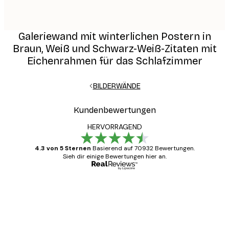
Galeriewand mit winterlichen Postern in
Braun, Weiß und Schwarz-Weiß-Zitaten mit
Eichenrahmen für das Schlafzimmer
BILDERWÄNDE
Kundenbewertungen
HERVORRAGEND
4.3 von 5 Sternen
Basierend auf 70932 Bewertungen.
Sieh dir einige Bewertungen hier an.
Verifizierter Käufer
Kundenbewertungen
Alles wie immer zügig, schnell, sicher
verpackt und ein stressfreier Einkauf
gewesen.