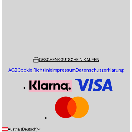
E-Mail
SENDEN
Store
Poster Store
Kundendienst
GESCHENKGUTSCHEIN KAUFEN
AGB
Cookie Richtlinie
Impressum
Datenschutzerklärung
Austria (Deutsch)