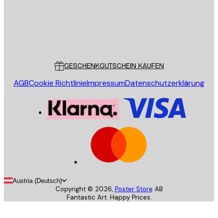
Store
Poster Store
Kundendienst
GESCHENKGUTSCHEIN KAUFEN
AGB
Cookie Richtlinie
Impressum
Datenschutzerklärung
Austria (Deutsch)
Copyright ©
2026
,
Poster Store
AB
Fantastic Art. Happy Prices.