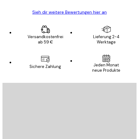
Sieh dir weitere Bewertungen hier an
Versandkostenfrei
Lieferung 2-4
ab 59 €
Werktage
E-Mail
Jeden Monat
Sichere Zahlung
neue Produkte
ANMELDEN
Datenschutzerklärung
E-Mail
SENDEN