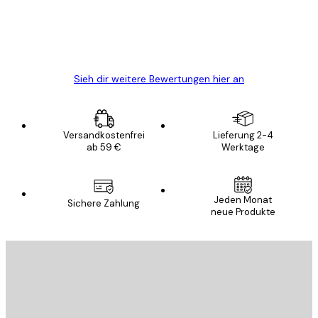
gewesen.
5 Jun
Edit D
Sieh dir weitere Bewertungen hier an
Versandkostenfrei
Lieferung 2-4
ab 59 €
Werktage
Jeden Monat
Sichere Zahlung
neue Produkte