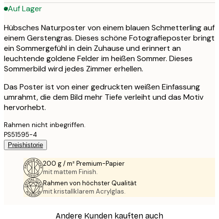
Auf Lager
Hübsches Naturposter von einem blauen Schmetterling auf
einem Gerstengras. Dieses schöne Fotografieposter bringt
ein Sommergefühl in dein Zuhause und erinnert an
leuchtende goldene Felder im heißen Sommer. Dieses
Sommerbild wird jedes Zimmer erhellen.
Das Poster ist von einer gedruckten weißen Einfassung
umrahmt, die dem Bild mehr Tiefe verleiht und das Motiv
hervorhebt.
Rahmen nicht inbegriffen.
PS51595-4
Preishistorie
200 g / m² Premium-Papier
mit mattem Finish.
Rahmen von höchster Qualität
mit kristallklarem Acrylglas.
Andere Kunden kauften auch