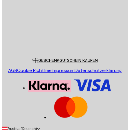
E-Mail
SENDEN
Store
Poster Store
Kundendienst
GESCHENKGUTSCHEIN KAUFEN
AGB
Cookie Richtlinie
Impressum
Datenschutzerklärung
Austria (Deutsch)