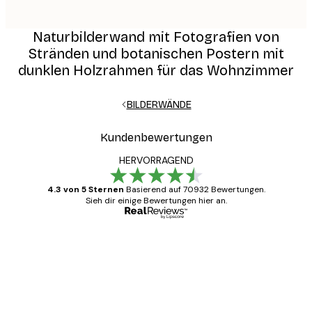
Naturbilderwand mit Fotografien von
Stränden und botanischen Postern mit
dunklen Holzrahmen für das Wohnzimmer
BILDERWÄNDE
Kundenbewertungen
HERVORRAGEND
4.3 von 5 Sternen
Basierend auf 70932 Bewertungen.
Sieh dir einige Bewertungen hier an.
Verifizierter Käufer
Kundenbewertungen
Alles wie immer zügig, schnell, sicher
verpackt und ein stressfreier Einkauf
gewesen.