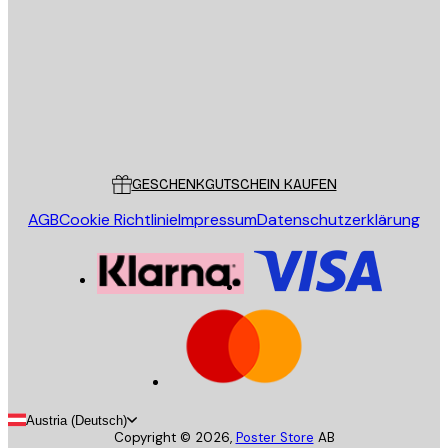
SENDEN
Store
Poster Store
Kundendienst
GESCHENKGUTSCHEIN KAUFEN
AGB
Cookie Richtlinie
Impressum
Datenschutzerklärung
Austria (Deutsch)
Copyright ©
2026
,
Poster Store
AB