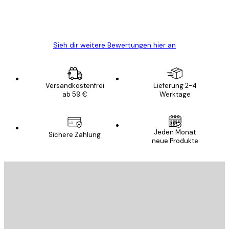
5 Jun
Edit D
Sieh dir weitere Bewertungen hier an
Versandkostenfrei
Lieferung 2-4
ab 59 €
Werktage
Jeden Monat
Sichere Zahlung
neue Produkte
E-Mail