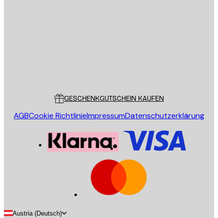
E-Mail
SENDEN
Store
Poster Store
Kundendienst
GESCHENKGUTSCHEIN KAUFEN
AGB
Cookie Richtlinie
Impressum
Datenschutzerklärung
Austria (Deutsch)