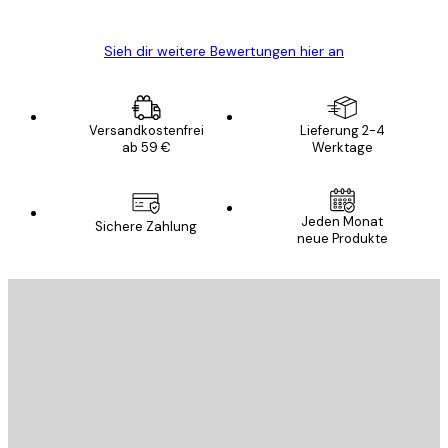
Edit D
Sieh dir weitere Bewertungen hier an
Versandkostenfrei
Lieferung 2-4
ab 59 €
Werktage
Jeden Monat
Sichere Zahlung
neue Produkte
E-Mail
SENDEN