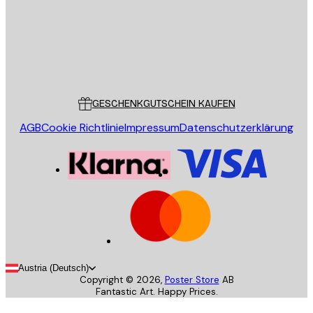
Store
Poster Store
Kundendienst
GESCHENKGUTSCHEIN KAUFEN
AGB
Cookie Richtlinie
Impressum
Datenschutzerklärung
Austria (Deutsch)
Copyright ©
2026
,
Poster Store
AB
Fantastic Art. Happy Prices.