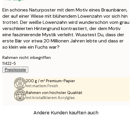
Ein schönes Naturposter mit dem Motiv eines Braunbären,
der auf einer Wiese mit blühendem Löwenzahn vor sich hin
trottet. Der weiße Löwenzahn wird wunderschön vom grau
verschleierten Hintergrund kontrastiert, der dem Motiv
eine faszinierende Mystik verleiht. Wusstest Du, dass der
erste Bär vor etwa 20 Millionen Jahren lebte und dass er
so klein wie ein Fuchs war?
Rahmen nicht inbegriffen.
11422-5
Preishistorie
200 g / m² Premium-Papier
mit mattem Finish.
Rahmen von höchster Qualität
mit kristallklarem Acrylglas.
Andere Kunden kauften auch