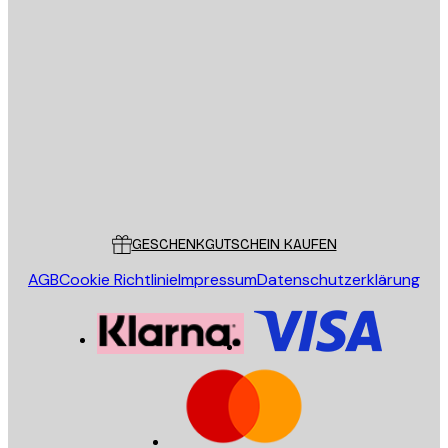
E-Mail
SENDEN
Store
Poster Store
Kundendienst
GESCHENKGUTSCHEIN KAUFEN
AGB
Cookie Richtlinie
Impressum
Datenschutzerklärung