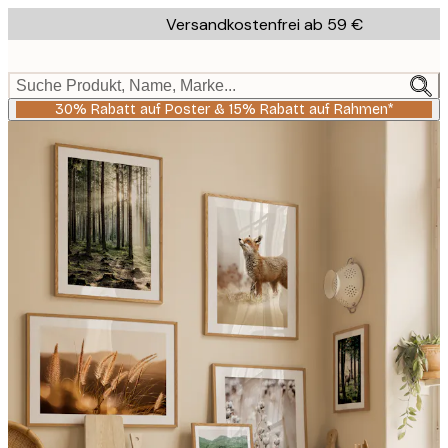
Skip
Versandkostenfrei ab 59 €
to
main
content.
Suche Produkt, Name, Marke...
30% Rabatt auf Poster & 15% Rabatt auf Rahmen*