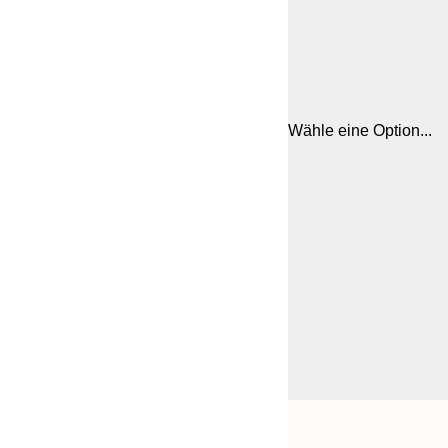
Wähle eine Option...
Frame
21x30 cm