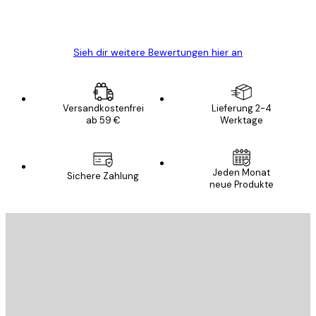
5 Jun
Edit D
Sieh dir weitere Bewertungen hier an
Versandkostenfrei
Lieferung 2-4
ab 59 €
Werktage
Jeden Monat
Sichere Zahlung
neue Produkte
E-Mail