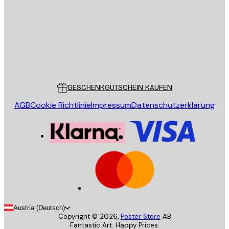
SENDEN
Store
Poster Store
Kundendienst
GESCHENKGUTSCHEIN KAUFEN
AGB
Cookie Richtlinie
Impressum
Datenschutzerklärung
Austria (Deutsch)
Copyright ©
2026
,
Poster Store
AB
Fantastic Art. Happy Prices.