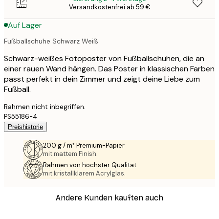
Versandkostenfrei ab 59 €
Auf Lager
Fußballschuhe Schwarz Weiß
Schwarz-weißes Fotoposter von Fußballschuhen, die an
einer rauen Wand hängen. Das Poster in klassischen Farben
passt perfekt in dein Zimmer und zeigt deine Liebe zum
Fußball.
Rahmen nicht inbegriffen.
PS55186-4
Preishistorie
200 g / m² Premium-Papier
mit mattem Finish.
Rahmen von höchster Qualität
mit kristallklarem Acrylglas.
Andere Kunden kauften auch