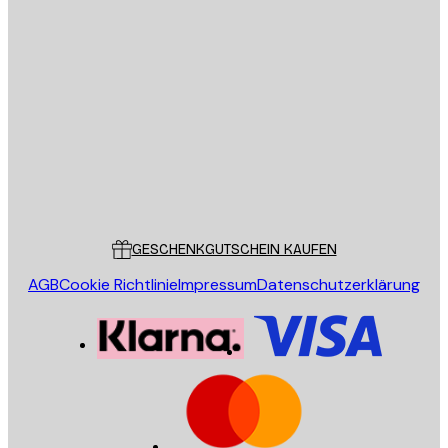
E-Mail
SENDEN
Store
Poster Store
Kundendienst
GESCHENKGUTSCHEIN KAUFEN
AGB
Cookie Richtlinie
Impressum
Datenschutzerklärung