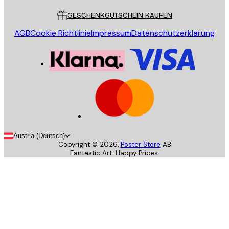
GESCHENKGUTSCHEIN KAUFEN
AGB
Cookie Richtlinie
Impressum
Datenschutzerklärung
Austria (Deutsch)
Copyright ©
2026
,
Poster Store
AB
Fantastic Art. Happy Prices.