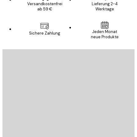
Versandkostenfrei
Lieferung 2-4
ab 59 €
Werktage
Jeden Monat
Sichere Zahlung
neue Produkte
E-Mail
SENDEN
Store
Poster Store
Kundendienst