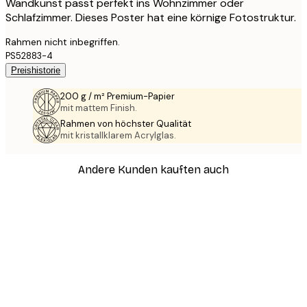
Wandkunst passt perfekt ins Wohnzimmer oder
Schlafzimmer. Dieses Poster hat eine körnige Fotostruktur.
Rahmen nicht inbegriffen.
PS52883-4
Preishistorie
200 g / m² Premium-Papier
mit mattem Finish.
Rahmen von höchster Qualität
mit kristallklarem Acrylglas.
Andere Kunden kauften auch