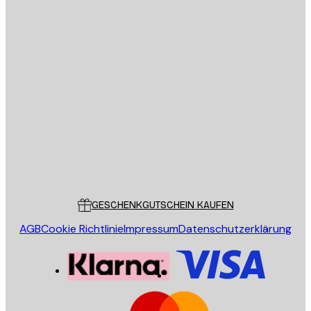
E-Mail
SENDEN
Store
Poster Store
Kundendienst
GESCHENKGUTSCHEIN KAUFEN
AGB
Cookie Richtlinie
Impressum
Datenschutzerklärung