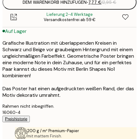
DEM WARENKORB HINZUFÜGEN
-
7,77 €
12,95 €
Lieferung 2-4 Werktage
Versandkostenfrei ab 59 €
Auf Lager
Grafische Illustration mit überlappenden Kreisen in
Schwarz und Beige vor graubeigem Hintergrund mit einem
ungleichmäßigen Farbeffekt. Geometrische Poster bringen
eine moderne Note in dein Zuhause, und für ein perfektes
Paar kannst du dieses Motiv mit Berlin Shapes No1
kombinieren!
Das Poster hat einen aufgedruckten weißen Rand, der das
Motiv dekorativ umrahmt.
Rahmen nicht inbegriffen.
16060-4
Preishistorie
200 g / m² Premium-Papier
mit mattem Finish.