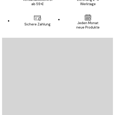
ab 59 €
Werktage
Jeden Monat
Sichere Zahlung
neue Produkte
E-Mail
SENDEN
Store
Poster Store
Kundendienst