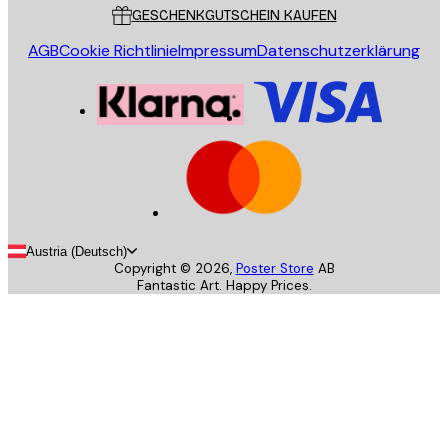
GESCHENKGUTSCHEIN KAUFEN
AGB
Cookie Richtlinie
Impressum
Datenschutzerklärung
Austria (Deutsch)
Copyright ©
2026
,
Poster Store
AB
Fantastic Art. Happy Prices.