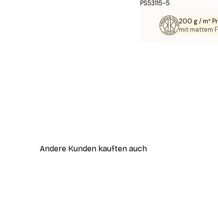
PS53115-5
200 g / m² 
mit mattem F
Andere Kunden kauften auch