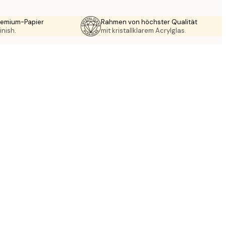
Premium-Papier
Rahmen von höchster Qualität
inish.
mit kristallklarem Acrylglas.