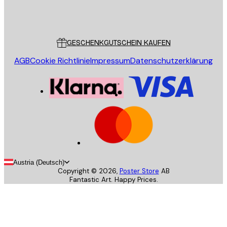
Store
Poster Store
Kundendienst
GESCHENKGUTSCHEIN KAUFEN
AGB
Cookie Richtlinie
Impressum
Datenschutzerklärung
Austria (Deutsch)
Copyright ©
2026
,
Poster Store
AB
Fantastic Art. Happy Prices.