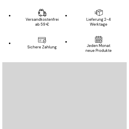
Versandkostenfrei
Lieferung 2-4
ab 59 €
Werktage
Jeden Monat
Sichere Zahlung
neue Produkte
E-Mail
SENDEN