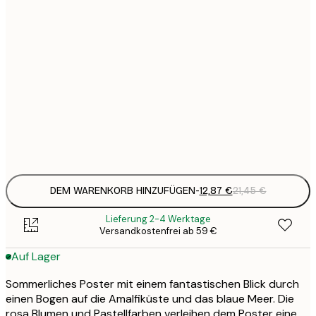
12
30x40 cm
2
16
40x50 cm
2
26
70x100 cm
4
Frame
options
DEM WARENKORB HINZUFÜGEN
-
12,87 €
21,45 €
Lieferung 2-4 Werktage
Versandkostenfrei ab 59 €
Auf Lager
Sommerliches Poster mit einem fantastischen Blick durch
einen Bogen auf die Amalfiküste und das blaue Meer. Die
rosa Blumen und Pastellfarben verleihen dem Poster eine