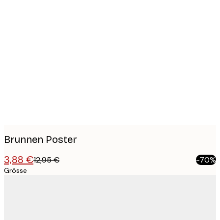
Product
images
Brunnen Poster
3,88 €
12,95 €
-70%
Grösse