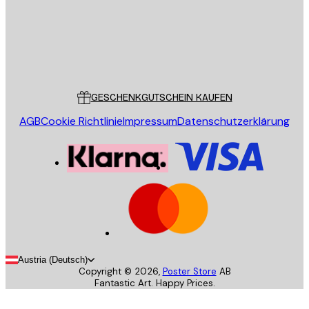
Store
Poster Store
Kundendienst
GESCHENKGUTSCHEIN KAUFEN
AGB
Cookie Richtlinie
Impressum
Datenschutzerklärung
Austria (Deutsch)
Copyright ©
2026
,
Poster Store
AB
Fantastic Art. Happy Prices.