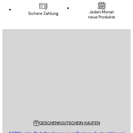
Jeden Monat
Sichere Zahlung
neue Produkte
E-Mail
SENDEN
Store
Poster Store
Kundendienst
GESCHENKGUTSCHEIN KAUFEN