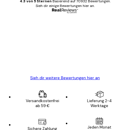
4.3 von 5 Sternen
Basierend auf 70932 Bewertungen.
Sieh dir einige Bewertungen hier an.
Verifizierter Käufer
Kundenbewertungen
Alles wie immer zügig, schnell, sicher
verpackt und ein stressfreier Einkauf
gewesen.
5 Jun
Edit D
Sieh dir weitere Bewertungen hier an
Versandkostenfrei
Lieferung 2-4
ab 59 €
Werktage
Jeden Monat
Sichere Zahlung