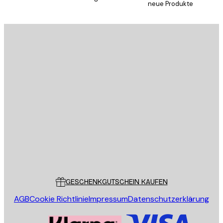
neue Produkte
E-Mail
SENDEN
Store
Poster Store
Kundendienst
GESCHENKGUTSCHEIN KAUFEN
AGB
Cookie Richtlinie
Impressum
Datenschutzerklärung