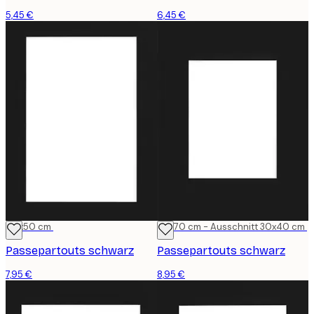
5,45 €
6,45 €
40x50 cm
50x70 cm - Ausschnitt 30x40 cm
Passepartouts schwarz
Passepartouts schwarz
7,95 €
8,95 €