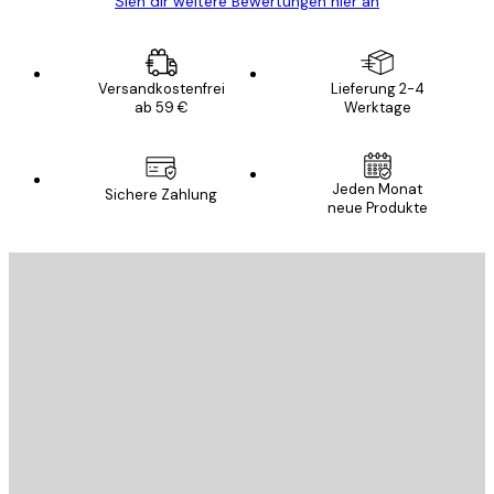
Sieh dir weitere Bewertungen hier an
Versandkostenfrei
Lieferung 2-4
ab 59 €
Werktage
Jeden Monat
Sichere Zahlung
neue Produkte
E-Mail
SENDEN