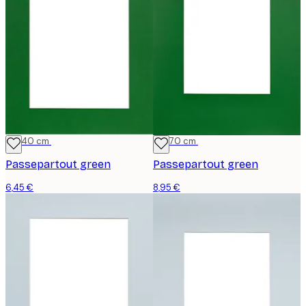
30x40 cm
50x70 cm
Passepartout green
Passepartout green
6,45 €
8,95 €