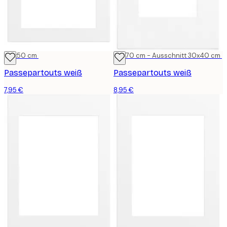
40x50 cm
50x70 cm - Ausschnitt 30x40 cm
Passepartouts weiß
Passepartouts weiß
7,95 €
8,95 €