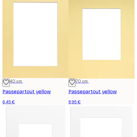
30x40 cm
50x70 cm
Passepartout yellow
Passepartout yellow
6,45 €
8,95 €