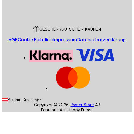
Store
Poster Store
Kundendienst
GESCHENKGUTSCHEIN KAUFEN
AGB
Cookie Richtlinie
Impressum
Datenschutzerklärung
Austria (Deutsch)
Copyright ©
2026
,
Poster Store
AB
Fantastic Art. Happy Prices.