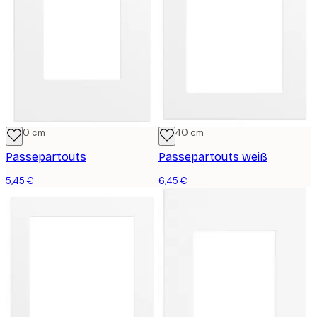
21x30 cm
30x40 cm
Passepartouts
Passepartouts weiß
5,45 €
6,45 €