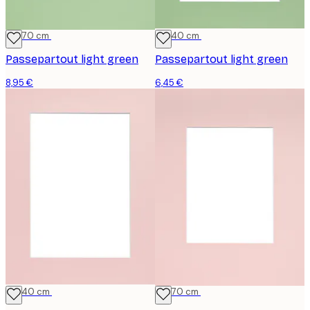
50x70 cm
30x40 cm
Passepartout light green
Passepartout light green
8,95 €
6,45 €
30x40 cm
50x70 cm