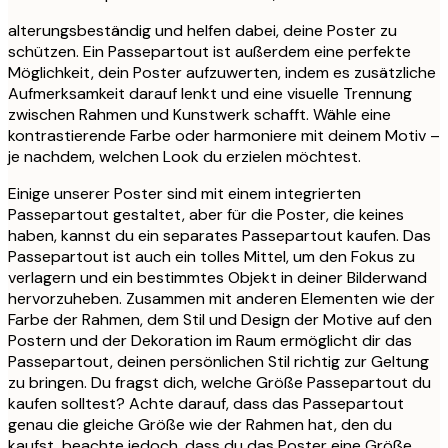
alterungsbeständig und helfen dabei, deine Poster zu
schützen. Ein Passepartout ist außerdem eine perfekte
Möglichkeit, dein Poster aufzuwerten, indem es zusätzliche
Aufmerksamkeit darauf lenkt und eine visuelle Trennung
zwischen Rahmen und Kunstwerk schafft. Wähle eine
kontrastierende Farbe oder harmoniere mit deinem Motiv –
je nachdem, welchen Look du erzielen möchtest.
Einige unserer Poster sind mit einem integrierten
Passepartout gestaltet, aber für die Poster, die keines
haben, kannst du ein separates Passepartout kaufen. Das
Passepartout ist auch ein tolles Mittel, um den Fokus zu
verlagern und ein bestimmtes Objekt in deiner Bilderwand
hervorzuheben. Zusammen mit anderen Elementen wie der
Farbe der Rahmen, dem Stil und Design der Motive auf den
Postern und der Dekoration im Raum ermöglicht dir das
Passepartout, deinen persönlichen Stil richtig zur Geltung
zu bringen. Du fragst dich, welche Größe Passepartout du
kaufen solltest? Achte darauf, dass das Passepartout
genau die gleiche Größe wie der Rahmen hat, den du
kaufst, beachte jedoch, dass du das Poster eine Größe