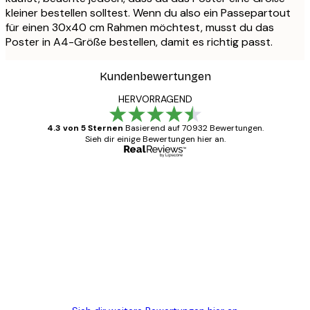
kleiner bestellen solltest. Wenn du also ein Passepartout
für einen 30x40 cm Rahmen möchtest, musst du das
Poster in A4-Größe bestellen, damit es richtig passt.
Kundenbewertungen
HERVORRAGEND
4.3 von 5 Sternen
Basierend auf 70932 Bewertungen.
Sieh dir einige Bewertungen hier an.
Verifizierter Käufer
Kundenbewertungen
Alles wie immer zügig, schnell, sicher
verpackt und ein stressfreier Einkauf
gewesen.
5 Jun
Edit D