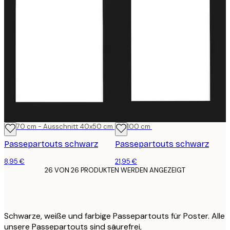
50x70 cm - Ausschnitt 40x50 cm
70x100 cm
Passepartouts schwarz
Passepartouts schwarz
8,95 €
21,95 €
26 VON 26 PRODUKTEN WERDEN ANGEZEIGT
Schwarze, weiße und farbige Passepartouts für Poster. Alle
unsere Passepartouts sind säurefrei,