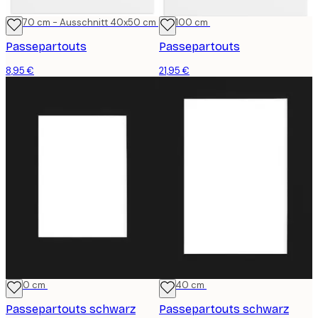
50x70 cm - Ausschnitt 40x50 cm
70x100 cm
Passepartouts
Passepartouts
8,95 €
21,95 €
21x30 cm
30x40 cm
Passepartouts schwarz
Passepartouts schwarz