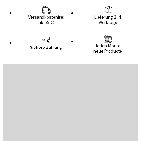
Versandkostenfrei
Lieferung 2-4
ab 59 €
Werktage
Jeden Monat
Sichere Zahlung
neue Produkte
E-Mail
SENDEN
Store