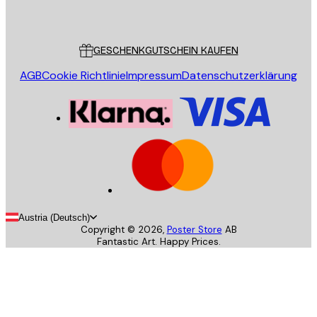
Poster Store
Kundendienst
GESCHENKGUTSCHEIN KAUFEN
AGB
Cookie Richtlinie
Impressum
Datenschutzerklärung
Austria (Deutsch)
Copyright ©
2026
,
Poster Store
AB
Fantastic Art. Happy Prices.