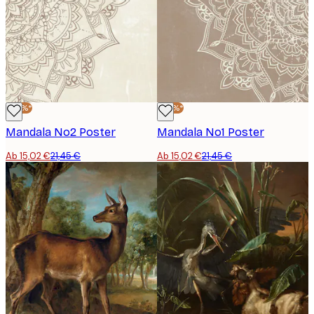
-30%*
-30%*
Mandala No2 Poster
Mandala No1 Poster
Ab 15,02 €
21,45 €
Ab 15,02 €
21,45 €