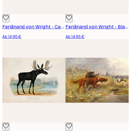
Ferdinand von Wright - Capercaillies Courting Poster
Ferdinand von Wright - Black Grouse, Cock and Hen Poster
Ab 14,95 €
Ab 14,95 €