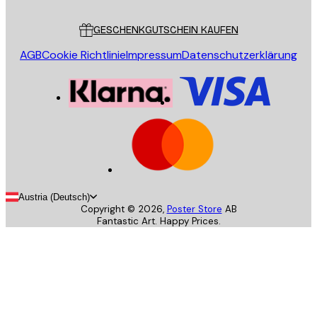
Kundendienst
GESCHENKGUTSCHEIN KAUFEN
AGB
Cookie Richtlinie
Impressum
Datenschutzerklärung
Austria (Deutsch)
Copyright ©
2026
,
Poster Store
AB
Fantastic Art. Happy Prices.