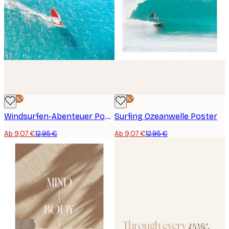
-30%*
-30%*
Windsurfen-Abenteuer Poster
Surfing Ozeanwelle Poster
Ab 9,07 €
12,95 €
Ab 9,07 €
12,95 €