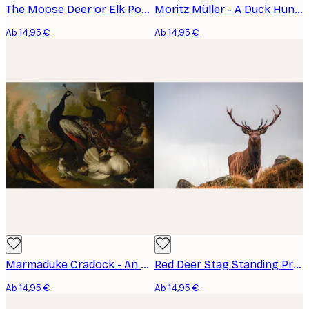
The Moose Deer or Elk Poster
Moritz Müller - A Duck Hunt Poster
Ab 14,95 €
Ab 14,95 €
Marmaduke Cradock - An Assembly of Birds Poster
Red Deer Stag Standing Proud Poster
Ab 14,95 €
Ab 14,95 €