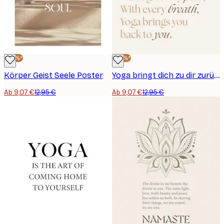
-30%*
-30%*
Körper Geist Seele Poster
Yoga bringt dich zu dir zurück Poster
Ab 9,07 €
12,95 €
Ab 9,07 €
12,95 €