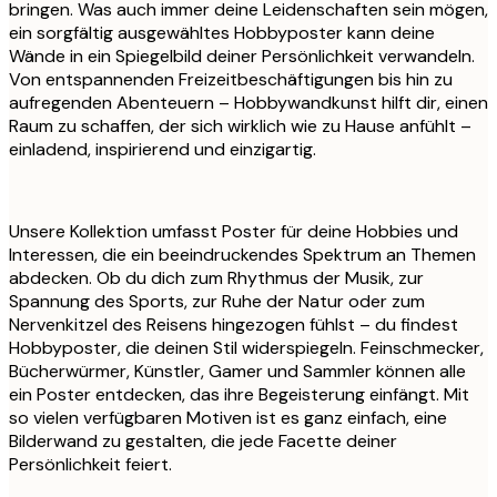
bringen. Was auch immer deine Leidenschaften sein mögen,
ein sorgfältig ausgewähltes Hobbyposter kann deine
Wände in ein Spiegelbild deiner Persönlichkeit verwandeln.
Von entspannenden Freizeitbeschäftigungen bis hin zu
aufregenden Abenteuern – Hobbywandkunst hilft dir, einen
Raum zu schaffen, der sich wirklich wie zu Hause anfühlt –
einladend, inspirierend und einzigartig.
Unsere Kollektion umfasst Poster für deine Hobbies und
Interessen, die ein beeindruckendes Spektrum an Themen
abdecken. Ob du dich zum Rhythmus der Musik, zur
Spannung des Sports, zur Ruhe der Natur oder zum
Nervenkitzel des Reisens hingezogen fühlst – du findest
Hobbyposter, die deinen Stil widerspiegeln. Feinschmecker,
Bücherwürmer, Künstler, Gamer und Sammler können alle
ein Poster entdecken, das ihre Begeisterung einfängt. Mit
so vielen verfügbaren Motiven ist es ganz einfach, eine
Bilderwand zu gestalten, die jede Facette deiner
Persönlichkeit feiert.