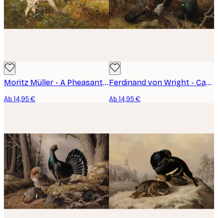
Moritz Müller - A Pheasant Hunt Poster
Ferdinand von Wright - Capercaillies Cocks Poster
Ab 14,95 €
Ab 14,95 €