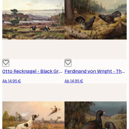
Otto Recknagel - Black Grouse Courtship Poster
Ferdinand von Wright - The Fighting Capercaillies Poster
Ab 14,95 €
Ab 14,95 €