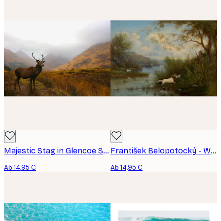
Majestic Stag in Glencoe Scotland Poster
František Belopotocký - Wild Duck Hunt Poster
Ab 14,95 €
Ab 14,95 €