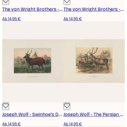
The von Wright Brothers - Ring-Necked Pheasant Poster
The von Wright Brothers - Black Grouse Poster
Ab 14,95 €
Ab 14,95 €
Joseph Wolf - Swinhoe's Deer Poster
Joseph Wolf - The Persian Deer Poster
Ab 14,95 €
Ab 14,95 €