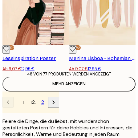
-30%*
-30%*
Leseinspiration Poster
Menina Lisboa - Bohemian Strand Surfbretter Poster
Ab 9,07 €
12,95 €
Ab 9,07 €
12,95 €
48 VON 77 PRODUKTEN WERDEN ANGEZEIGT
MEHR ANZEIGEN
2
1
Feiere die Dinge, die du liebst, mit wunderschön
gestalteten Postern für deine Hobbies und Interessen, die
Persönlichkeit, Wärme und Bedeutung in jeden Raum