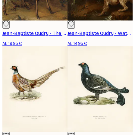
Jean-Baptiste Oudry - The Watchful Doe Poster
Jean-Baptiste Oudry - Water Spaniel Confronting a Heron Poster
Ab 19,95 €
Ab 14,95 €