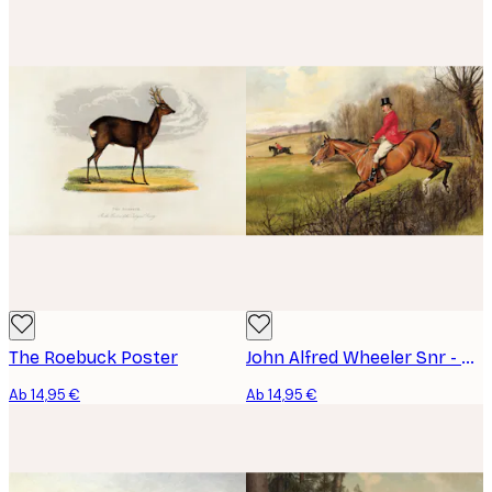
The Roebuck Poster
John Alfred Wheeler Snr - Fox Hunt Poster
Ab 14,95 €
Ab 14,95 €