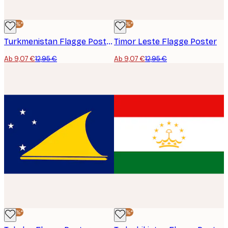
-30%*
-30%*
Turkmenistan Flagge Poster
Timor Leste Flagge Poster
Ab 9,07 €
12,95 €
Ab 9,07 €
12,95 €
-30%*
-30%*