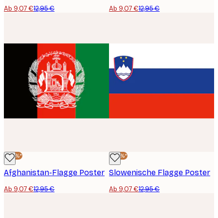
Ab 9,07 €
12,95 €
Ab 9,07 €
12,95 €
-30%*
-30%*
Afghanistan-Flagge Poster
Slowenische Flagge Poster
Ab 9,07 €
12,95 €
Ab 9,07 €
12,95 €