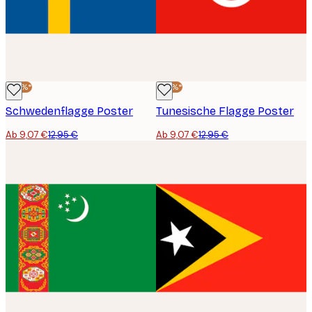
-30%*
-30%*
Schwedenflagge Poster
Tunesische Flagge Poster
Ab 9,07 €
12,95 €
Ab 9,07 €
12,95 €