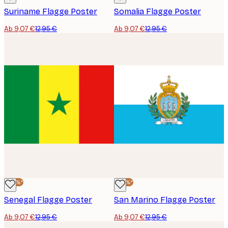
Suriname Flagge Poster
Somalia Flagge Poster
Ab 9,07 €
12,95 €
Ab 9,07 €
12,95 €
-30%*
-30%*
Senegal Flagge Poster
San Marino Flagge Poster
Ab 9,07 €
12,95 €
Ab 9,07 €
12,95 €