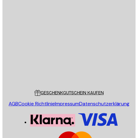
Datenschutzerklärung
E-Mail
SENDEN
Store
Poster Store
Kundendienst
GESCHENKGUTSCHEIN KAUFEN
AGB
Cookie Richtlinie
Impressum
Datenschutzerklärung