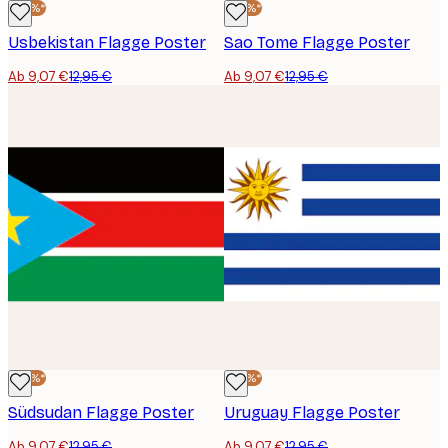
-30%*
-30%*
Usbekistan Flagge Poster
Sao Tome Flagge Poster
Ab 9,07 €
12,95 €
Ab 9,07 €
12,95 €
-30%*
-30%*
Südsudan Flagge Poster
Uruguay Flagge Poster
Ab 9,07 €
12,95 €
Ab 9,07 €
12,95 €