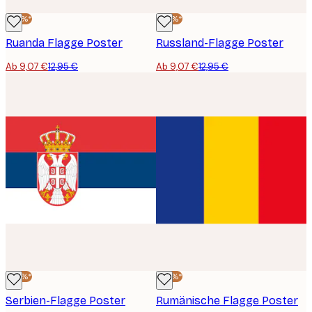
-30%*
-30%*
Ruanda Flagge Poster
Russland-Flagge Poster
Ab 9,07 €
12,95 €
Ab 9,07 €
12,95 €
-30%*
-30%*
Serbien-Flagge Poster
Rumänische Flagge Poster