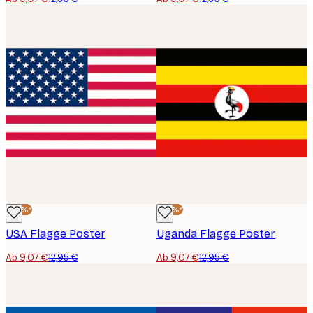
-30%*
-30%*
USA Flagge Poster
Uganda Flagge Poster
Ab 9,07 €
12,95 €
Ab 9,07 €
12,95 €