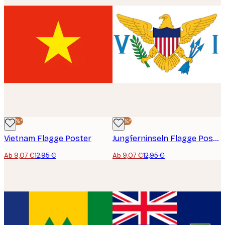
-30%*
-30%*
Vietnam Flagge Poster
Jungferninseln Flagge Poster
Ab 9,07 €
12,95 €
Ab 9,07 €
12,95 €