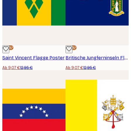
-30%*
-30%*
Saint Vincent Flagge Poster
Britische Jungferninseln Flagge Poster
Ab 9,07 €
12,95 €
Ab 9,07 €
12,95 €