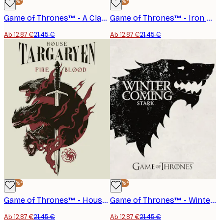
-40%*
-40%*
Game of Thrones™ - A Clash of Kings Poster
Game of Thrones™ - Iron Throne Poster
Ab 12,87 €
21,45 €
Ab 12,87 €
21,45 €
-40%*
-40%*
Game of Thrones™ - House Targaryen Poster
Game of Thrones™ - Winter is Coming Poster
Ab 12,87 €
21,45 €
Ab 12,87 €
21,45 €