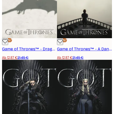
-40%*
-40%*
Game of Thrones™ - Dragon Poster
Game of Thrones™ - A Dance with Dragons Poster
Ab 12,87 €
21,45 €
Ab 12,87 €
21,45 €