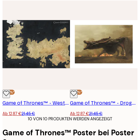
-40%*
-40%*
Game of Thrones™ - Westeros Map Poster
Game of Thrones™ - Drogon and Daenerys Poster
Ab 12,87 €
21,45 €
Ab 12,87 €
21,45 €
10 VON 10 PRODUKTEN WERDEN ANGEZEIGT
Game of Thrones™ Poster bei Poster