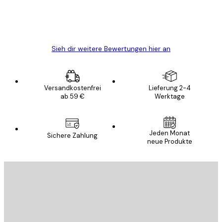
5 Jun
Edit D
Sieh dir weitere Bewertungen hier an
Versandkostenfrei
Lieferung 2-4
ab 59 €
Werktage
Jeden Monat
Sichere Zahlung
neue Produkte
E-Mail