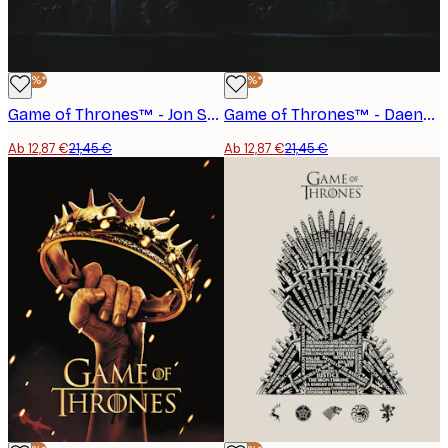
-40%*
-40%*
Game of Thrones™ - Jon Snow on the Throne Poster
Game of Thrones™ - Daenerys on the Throne Poster
Ab 12,87 €
21,45 €
Ab 12,87 €
21,45 €