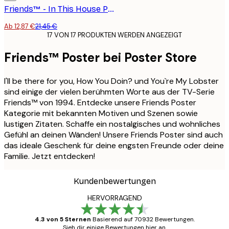
Friends™ - In This House Poster
Ab 12,87 €
21,45 €
17 VON 17 PRODUKTEN WERDEN ANGEZEIGT
Friends™ Poster bei Poster Store
I'll be there for you, How You Doin? und You`re My Lobster
sind einige der vielen berühmten Worte aus der TV-Serie
Friends™ von 1994. Entdecke unsere Friends Poster
Kategorie mit bekannten Motiven und Szenen sowie
lustigen Zitaten. Schaffe ein nostalgisches und wohnliches
Gefühl an deinen Wänden! Unsere Friends Poster sind auch
das ideale Geschenk für deine engsten Freunde oder deine
Familie. Jetzt entdecken!
Kundenbewertungen
HERVORRAGEND
4.3 von 5 Sternen
Basierend auf 70932 Bewertungen.
Sieh dir einige Bewertungen hier an.