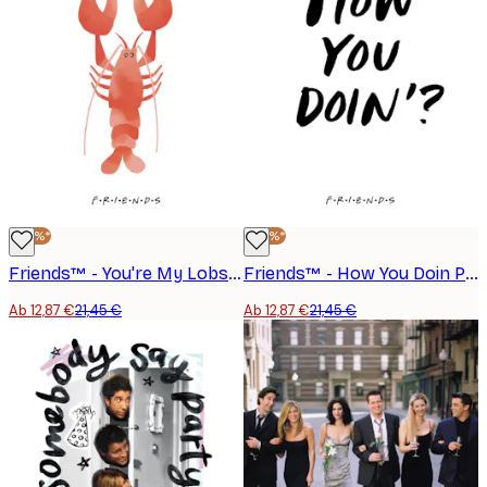
-40%*
-40%*
Friends™ - You're My Lobster Poster
Friends™ - How You Doin Poster
Ab 12,87 €
21,45 €
Ab 12,87 €
21,45 €