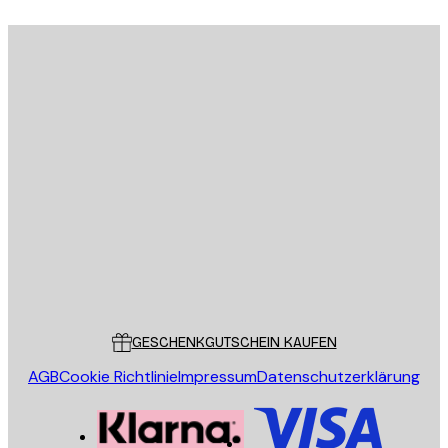
E-Mail
SENDEN
Store
Poster Store
Kundendienst
GESCHENKGUTSCHEIN KAUFEN
AGB
Cookie Richtlinie
Impressum
Datenschutzerklärung