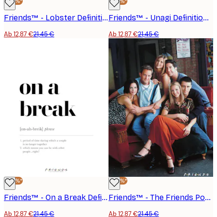
-40%*
-40%*
Friends™ - Lobster Definition Poster
Friends™ - Unagi Definition Poster
Ab 12,87 €
21,45 €
Ab 12,87 €
21,45 €
-40%*
-40%*
Friends™ - On a Break Definition Poster
Friends™ - The Friends Portrayed No2 Poster
Ab 12,87 €
21,45 €
Ab 12,87 €
21,45 €