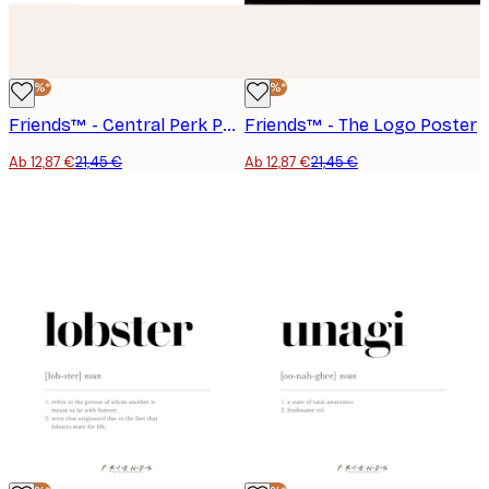
-40%*
-40%*
Friends™ - Central Perk Poster
Friends™ - The Logo Poster
Ab 12,87 €
21,45 €
Ab 12,87 €
21,45 €