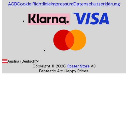
AGB
Cookie Richtlinie
Impressum
Datenschutzerklärung
Austria (Deutsch)
Copyright ©
2026
,
Poster Store
AB
Fantastic Art. Happy Prices.