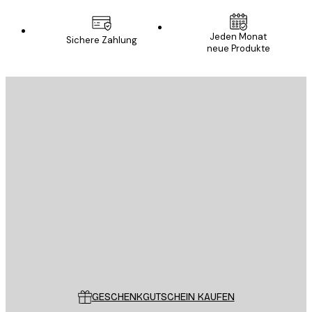
Jeden Monat
Sichere Zahlung
neue Produkte
E-Mail
SENDEN
Store
Poster Store
Kundendienst
GESCHENKGUTSCHEIN KAUFEN