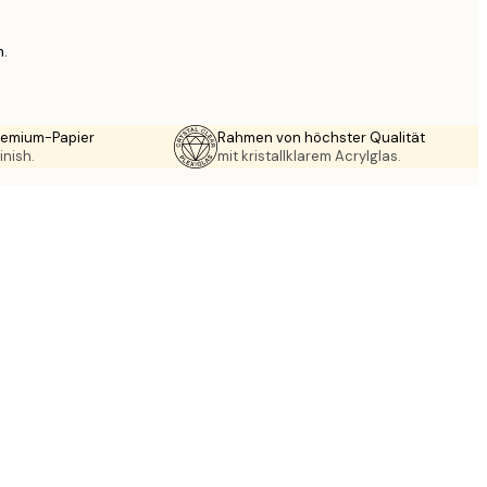
n.
Premium-Papier
Rahmen von höchster Qualität
inish.
mit kristallklarem Acrylglas.