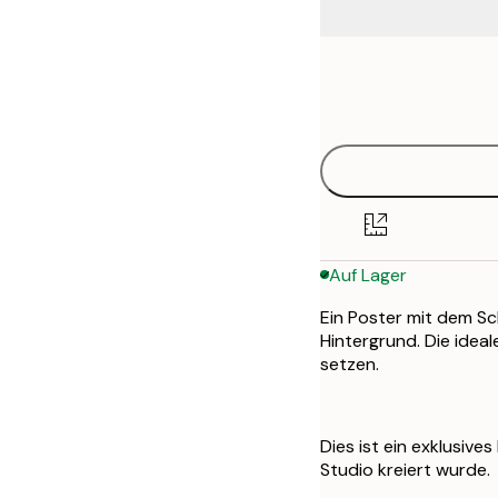
Frame
21x30 cm
options
30x40 cm
Auf Lager
Ein Poster mit dem Sc
Hintergrund. Die idea
setzen.
Dies ist ein exklusive
Studio kreiert wurde.