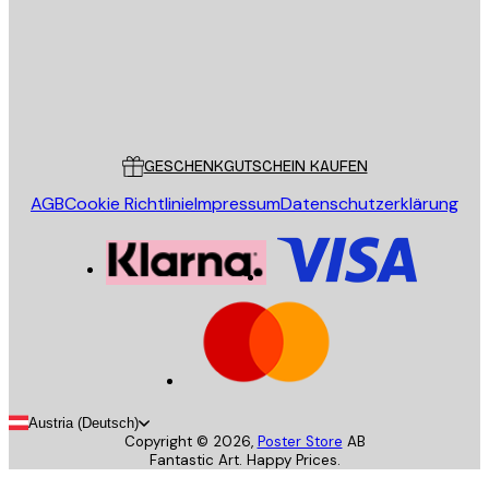
Store
Poster Store
Kundendienst
GESCHENKGUTSCHEIN KAUFEN
AGB
Cookie Richtlinie
Impressum
Datenschutzerklärung
Austria (Deutsch)
Copyright ©
2026
,
Poster Store
AB
Fantastic Art. Happy Prices.