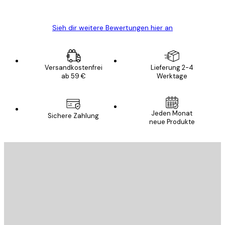
Edit D
Sieh dir weitere Bewertungen hier an
Versandkostenfrei
Lieferung 2-4
ab 59 €
Werktage
Jeden Monat
Sichere Zahlung
neue Produkte
E-Mail
SENDEN