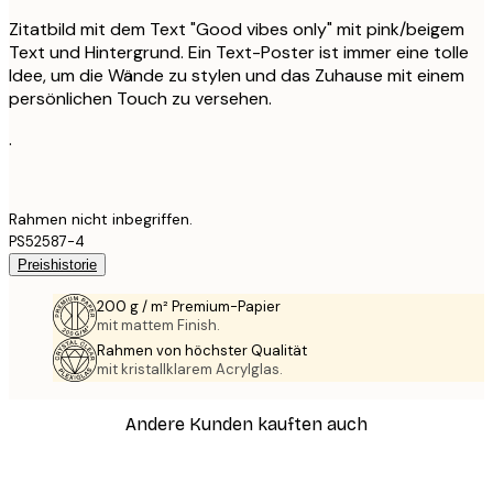
Zitatbild mit dem Text "Good vibes only" mit pink/beigem
Text und Hintergrund. Ein Text-Poster ist immer eine tolle
Idee, um die Wände zu stylen und das Zuhause mit einem
persönlichen Touch zu versehen.
.
Rahmen nicht inbegriffen.
PS52587-4
Preishistorie
200 g / m² Premium-Papier
mit mattem Finish.
Rahmen von höchster Qualität
mit kristallklarem Acrylglas.
Andere Kunden kauften auch