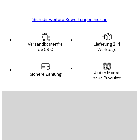
Edit D
Sieh dir weitere Bewertungen hier an
Versandkostenfrei
Lieferung 2-4
ab 59 €
Werktage
Jeden Monat
Sichere Zahlung
neue Produkte
E-Mail
SENDEN