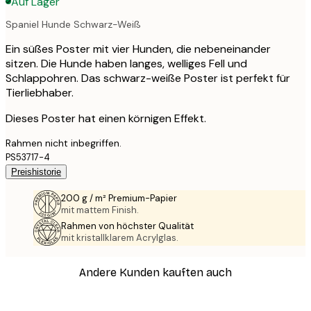
Auf Lager
Spaniel Hunde Schwarz-Weiß
Ein süßes Poster mit vier Hunden, die nebeneinander
sitzen. Die Hunde haben langes, welliges Fell und
Schlappohren. Das schwarz-weiße Poster ist perfekt für
Tierliebhaber.
Dieses Poster hat einen körnigen Effekt.
Rahmen nicht inbegriffen.
PS53717-4
Preishistorie
200 g / m² Premium-Papier
mit mattem Finish.
Rahmen von höchster Qualität
mit kristallklarem Acrylglas.
Andere Kunden kauften auch