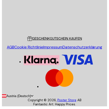
Store
Poster Store
Kundendienst
GESCHENKGUTSCHEIN KAUFEN
AGB
Cookie Richtlinie
Impressum
Datenschutzerklärung
Austria (Deutsch)
Copyright ©
2026
,
Poster Store
AB
Fantastic Art. Happy Prices.