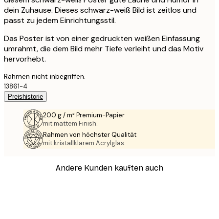
dein Zuhause. Dieses schwarz-weiß Bild ist zeitlos und
passt zu jedem Einrichtungsstil.
Das Poster ist von einer gedruckten weißen Einfassung
umrahmt, die dem Bild mehr Tiefe verleiht und das Motiv
hervorhebt.
Rahmen nicht inbegriffen.
13861-4
Preishistorie
200 g / m² Premium-Papier
mit mattem Finish.
Rahmen von höchster Qualität
mit kristallklarem Acrylglas.
Andere Kunden kauften auch