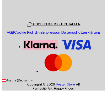
Store
Poster Store
Kundendienst
GESCHENKGUTSCHEIN KAUFEN
AGB
Cookie Richtlinie
Impressum
Datenschutzerklärung
Austria (Deutsch)
Copyright ©
2026
,
Poster Store
AB
Fantastic Art. Happy Prices.