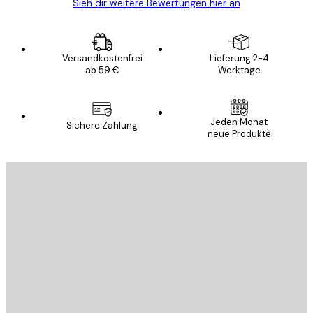
Sieh dir weitere Bewertungen hier an
Versandkostenfrei
Lieferung 2-4
ab 59 €
Werktage
Jeden Monat
Sichere Zahlung
neue Produkte
E-Mail
SENDEN