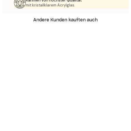
Rahmen von höchster Qualität
mit kristallklarem Acrylglas.
Andere Kunden kauften auch