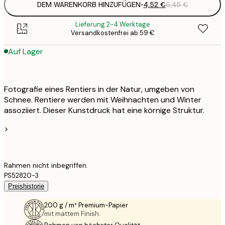
DEM WARENKORB HINZUFÜGEN
-
4,52 €
6,45 €
Lieferung 2-4 Werktage
Versandkostenfrei ab 59 €
Auf Lager
Fotografie eines Rentiers in der Natur, umgeben von
Schnee. Rentiere werden mit Weihnachten und Winter
assoziiert. Dieser Kunstdruck hat eine körnige Struktur.
>
Rahmen nicht inbegriffen.
PS52820-3
Preishistorie
200 g / m² Premium-Papier
mit mattem Finish.