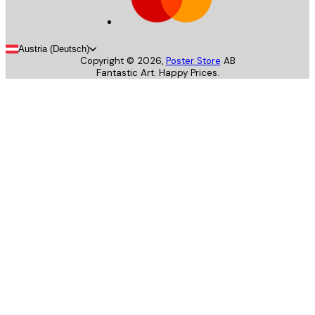
Austria (Deutsch)
Copyright ©
2026
,
Poster Store
AB
Fantastic Art. Happy Prices.