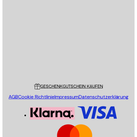
E-Mail
SENDEN
Store
Poster Store
Kundendienst
GESCHENKGUTSCHEIN KAUFEN
AGB
Cookie Richtlinie
Impressum
Datenschutzerklärung