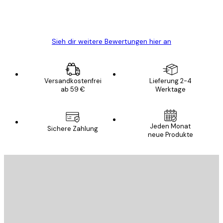
5 Jun
Edit D
Sieh dir weitere Bewertungen hier an
Versandkostenfrei
Lieferung 2-4
ab 59 €
Werktage
Jeden Monat
Sichere Zahlung
neue Produkte
E-Mail