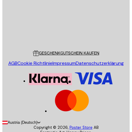
SENDEN
Store
Poster Store
Kundendienst
GESCHENKGUTSCHEIN KAUFEN
AGB
Cookie Richtlinie
Impressum
Datenschutzerklärung
Austria (Deutsch)
Copyright ©
2026
,
Poster Store
AB