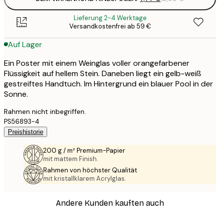
Lieferung 2-4 Werktage
Versandkostenfrei ab 59 €
Auf Lager
Ein Poster mit einem Weinglas voller orangefarbener
Flüssigkeit auf hellem Stein. Daneben liegt ein gelb-weiß
gestreiftes Handtuch. Im Hintergrund ein blauer Pool in der
Sonne.
Rahmen nicht inbegriffen.
PS56893-4
Preishistorie
200 g / m² Premium-Papier
mit mattem Finish.
Rahmen von höchster Qualität
mit kristallklarem Acrylglas.
Andere Kunden kauften auch