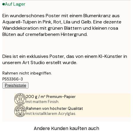
Auf Lager
Ein wunderschönes Poster mit einem Blumenkranz aus
Aquarell-Tulpen in Pink, Rot, Lila und Gelb. Eine dezente
Wanddekoration mit grünen Blättern und kleinen rosa
Blüten auf cremefarbenem Hintergrund.
Dies ist ein exklusives Poster, das von einem KI-Künstler in
unserem Art Studio erstellt wurde.
Rahmen nicht inbegriffen.
PS53366-3
Preishistorie
200 g / m² Premium-Papier
mit mattem Finish.
Rahmen von höchster Qualität
mit kristallklarem Acrylglas.
Andere Kunden kauften auch