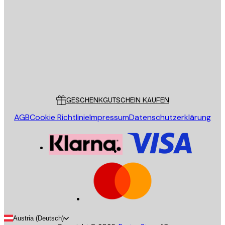
E-Mail
SENDEN
Store
Poster Store
Kundendienst
GESCHENKGUTSCHEIN KAUFEN
AGB
Cookie Richtlinie
Impressum
Datenschutzerklärung
Austria (Deutsch)