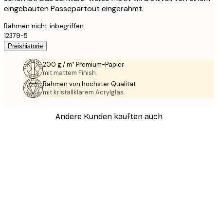
eingebauten Passepartout eingerahmt.
Rahmen nicht inbegriffen.
12379-5
Preishistorie
200 g / m² Premium-Papier
mit mattem Finish.
Rahmen von höchster Qualität
mit kristallklarem Acrylglas.
Andere Kunden kauften auch