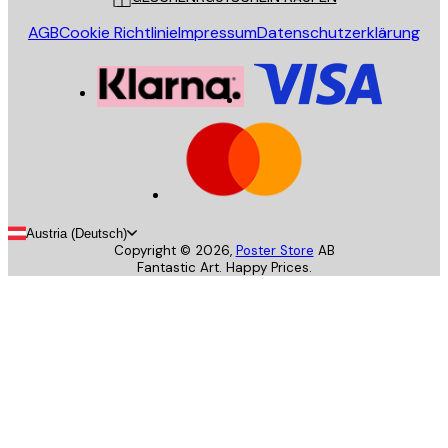
AGB
Cookie Richtlinie
Impressum
Datenschutzerklärung
Austria (Deutsch)
Copyright ©
2026
,
Poster Store
AB
Fantastic Art. Happy Prices.