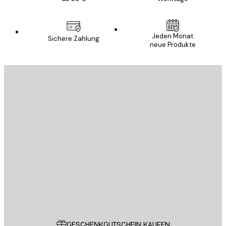
Jeden Monat
Sichere Zahlung
neue Produkte
E-Mail
SENDEN
Store
Poster Store
Kundendienst
GESCHENKGUTSCHEIN KAUFEN