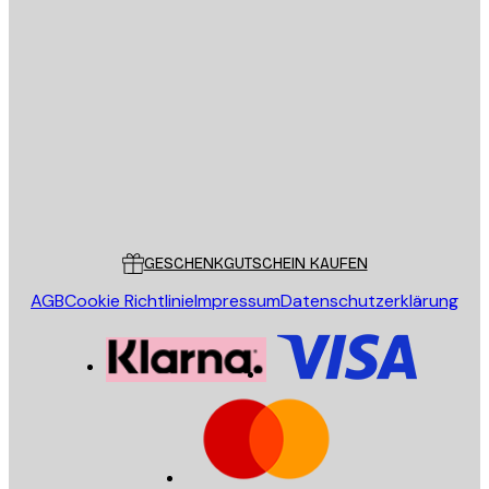
E-Mail
SENDEN
Store
Poster Store
Kundendienst
GESCHENKGUTSCHEIN KAUFEN
AGB
Cookie Richtlinie
Impressum
Datenschutzerklärung