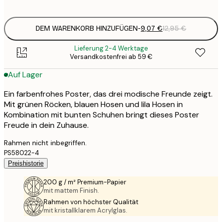
options
DEM WARENKORB HINZUFÜGEN
-
9,07 €
12,95 €
Lieferung 2-4 Werktage
Versandkostenfrei ab 59 €
Auf Lager
Ein farbenfrohes Poster, das drei modische Freunde zeigt.
Mit grünen Röcken, blauen Hosen und lila Hosen in
Kombination mit bunten Schuhen bringt dieses Poster
Freude in dein Zuhause.
Rahmen nicht inbegriffen.
PS58022-4
Preishistorie
200 g / m² Premium-Papier
mit mattem Finish.
Rahmen von höchster Qualität
mit kristallklarem Acrylglas.