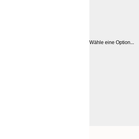
Wähle eine Option...
Frame
21x30 cm