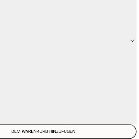
DEM WARENKORB HINZUFÜGEN
19
3