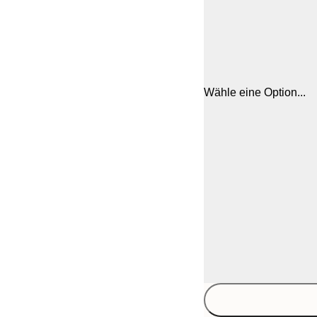
Wähle eine Option...
21x30 cm